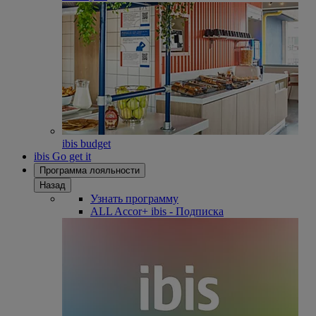
ibis budget
ibis Go get it
Программа лояльности
Назад
Узнать программу
ALL Accor+ ibis - Подписка