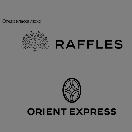
Отели класса люкс