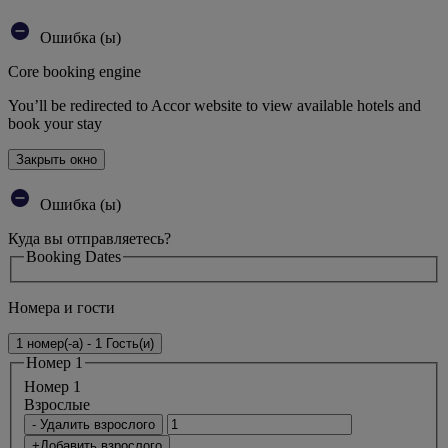
Ошибка (ы)
Core booking engine
You’ll be redirected to Accor website to view available hotels and
book your stay
Закрыть окно
Ошибка (ы)
Куда вы отправляетесь?
Booking Dates
Номера и гости
1 номер(-а) - 1 Гость(и)
Номер 1
Номер 1
Bзрослые
- Удалить взрослого
+Добавить взрослого