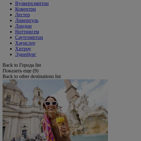
Вулверхэмптон
Ковентри
Лестер
Ливерпуль
Лондон
Ноттингем
Саутгемптон
Хаунслоу
Хитроу
Эдинбург
Back to Города list
Показать еще (9)
Back to other destinations list