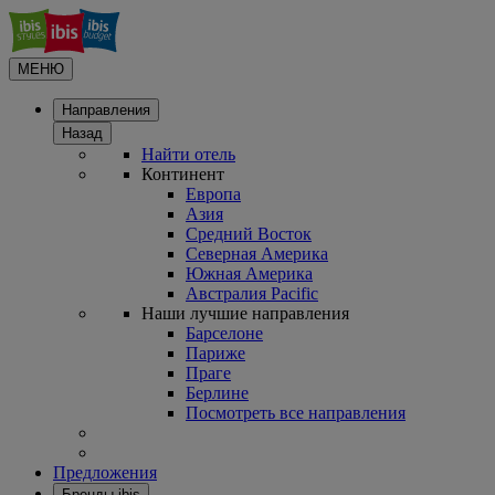
МЕНЮ
Направления
Назад
Найти отель
Континент
Европа
Азия
Средний Восток
Северная Америка
Южная Америка
Австралия Pacific
Наши лучшие направления
Барселоне
Париже
Праге
Берлине
Посмотреть все направления
Предложения
Бренды ibis