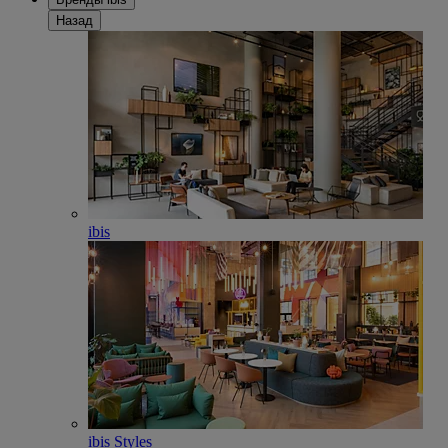
Назад
ibis
ibis Styles