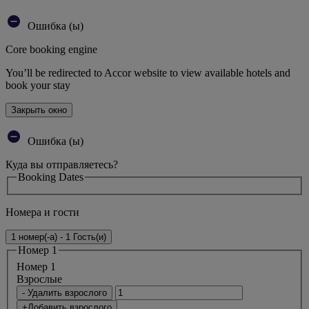
Ошибка (ы)
Core booking engine
You’ll be redirected to Accor website to view available hotels and
book your stay
Закрыть окно
Ошибка (ы)
Куда вы отправляетесь?
Booking Dates
Номера и гости
1 номер(-а) - 1 Гость(и)
Номер 1
Номер 1
Bзрослые
- Удалить взрослого
+Добавить взрослого