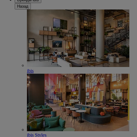
Назад
ibis
ibis Styles