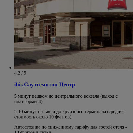
4.2 / 5
ibis Саутгемптон Центр
5 минут пешком до центрального вокзала (выход с
платформы 4).
5-10 минут на такси до круизного терминала (средняя
стоимость около 10 фунтов).
Автостоянка по сниженному тарифу для гостей отеля -
10 фунтов в сутки.