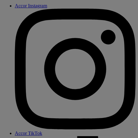
Accor Instagram
Accor TikTok