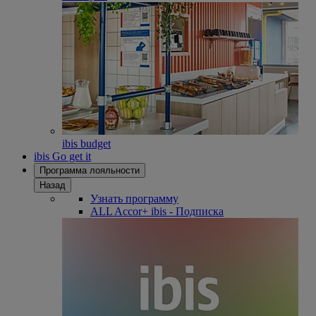
ibis budget
ibis Go get it
Программа лояльности
Назад
Узнать программу
ALL Accor+ ibis - Подписка