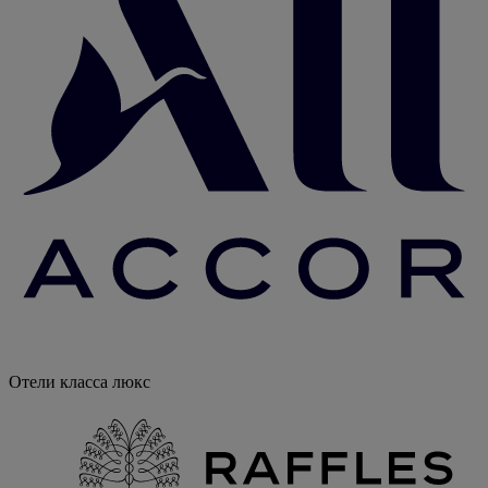
Отели класса люкс