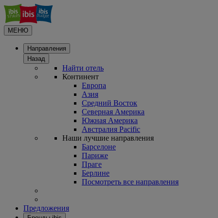
МЕНЮ
Направления
Назад
Найти отель
Континент
Европа
Азия
Средний Восток
Северная Америка
Южная Америка
Австралия Pacific
Наши лучшие направления
Барселоне
Париже
Праге
Берлине
Посмотреть все направления
Предложения
Бренды ibis