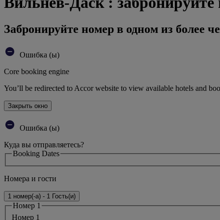
Вильнев-Даск : забронируйте 
Забронируйте номер в одном из более че
Ошибка (ы)
Core booking engine
You’ll be redirected to Accor website to view available hotels and bo
Закрыть окно
Ошибка (ы)
Куда вы отправляетесь?
Booking Dates
Номера и гости
1 номер(-а) - 1 Гость(и)
Номер 1
Номер 1