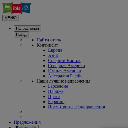
МЕНЮ
Направления
Назад
Найти отель
Континент
Европа
Азия
Средний Восток
Северная Америка
Южная Америка
Австралия Pacific
Наши лучшие направления
Барселоне
Париже
Праге
Берлине
Посмотреть все направления
Предложения
Бренды ibis