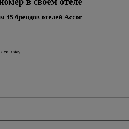
номер в своем отеле
м 45 брендов отелей Accor
ok your stay