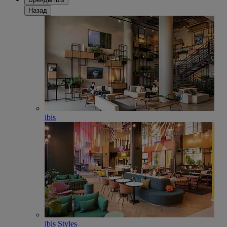
Назад
ibis
ibis Styles