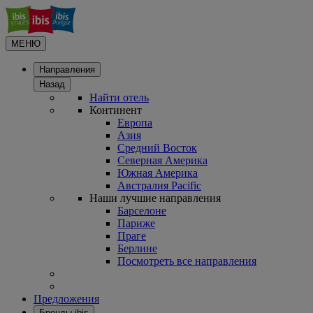
МЕНЮ
Направления
Назад
Найти отель
Континент
Европа
Азия
Средний Восток
Северная Америка
Южная Америка
Австралия Pacific
Наши лучшие направления
Барселоне
Париже
Праге
Берлине
Посмотреть все направления
Предложения
Бренды ibis