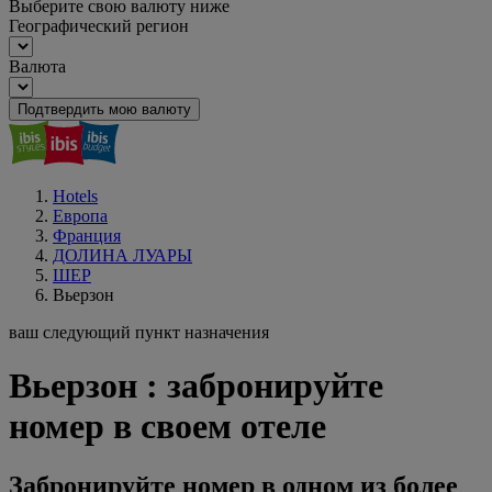
Выберите свою валюту ниже
Географический регион
Валюта
Подтвердить мою валюту
Hotels
Европа
Франция
ДОЛИНА ЛУАРЫ
ШЕР
Вьерзон
ваш следующий пункт назначения
Вьерзон : забронируйте
номер в своем отеле
Забронируйте номер в одном из более