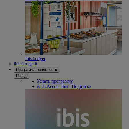
ibis budget
ibis Go get it
Программа лояльности
Назад
Узнать программу
ALL Accor+ ibis - Подписка