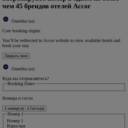
чем 45 брендов отелей Accor
Ошибка (ы)
Core booking engine
You’ll be redirected to Accor website to view available hotels and
book your stay
Закрыть окно
Ошибка (ы)
Куда вы отправляетесь?
Booking Dates
Номера и гости
1 номер(-а) - 1 Гость(и)
Номер 1
Номер 1
Bзрослые