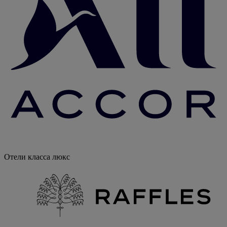
Отели класса люкс