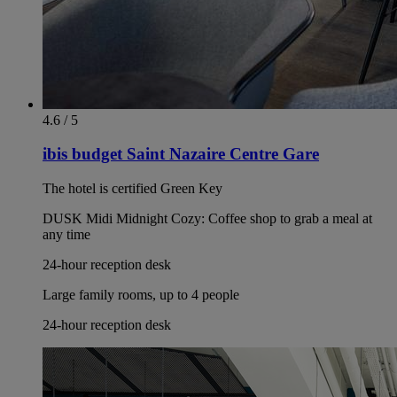
4.6 / 5
ibis budget Saint Nazaire Centre Gare
The hotel is certified Green Key
DUSK Midi Midnight Cozy: Coffee shop to grab a meal at
any time
24-hour reception desk
Large family rooms, up to 4 people
24-hour reception desk