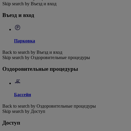
Skip search by Въезд и вход
Въезд и вход
Парковка
Back to search by Въезд и вход
Skip search by Оздоровительные процедуры
Оздоровительные процедуры
Бассейн
Back to search by Оздоровительные процедуры
Skip search by Доступ
Доступ