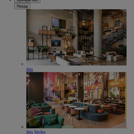
Назад
ibis
ibis Styles