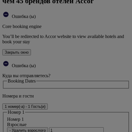
чем 45 брендов отелей Accor
Ошибка (ы)
Core booking engine
You’ll be redirected to Accor website to view available hotels and
book your stay
Закрыть окно
Ошибка (ы)
Куда вы отправляетесь?
Booking Dates
Номера и гости
1 номер(-а) - 1 Гость(и)
Номер 1
Номер 1
Bзрослые
- Удалить взрослого