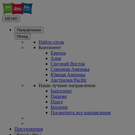
МЕНЮ
Направления
Назад
Найти отель
Континент
Европа
Азия
Средний Восток
Северная Америка
Южная Америка
Австралия Pacific
Наши лучшие направления
Барселоне
Париже
Праге
Берлине
Посмотреть все направления
Предложения
Бренды ibis