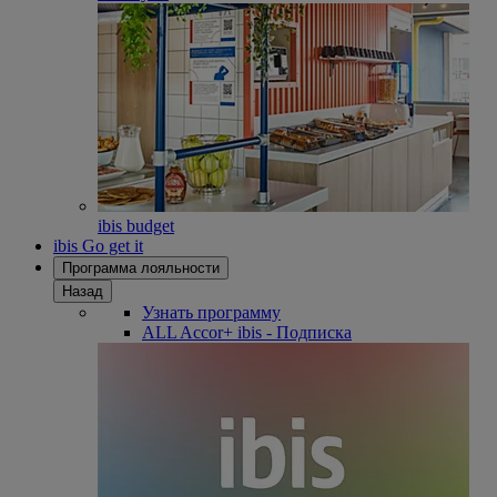
ibis budget
ibis Go get it
Программа лояльности
Назад
Узнать программу
ALL Accor+ ibis - Подписка