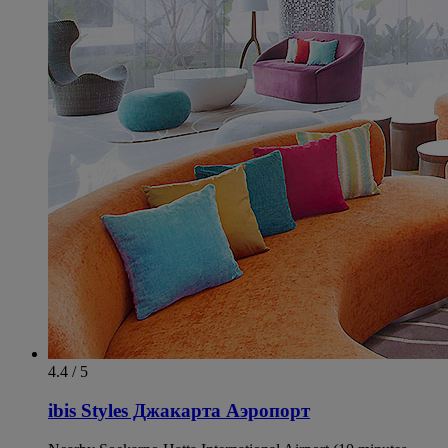
4.4 / 5
ibis Styles Джакарта Аэропорт