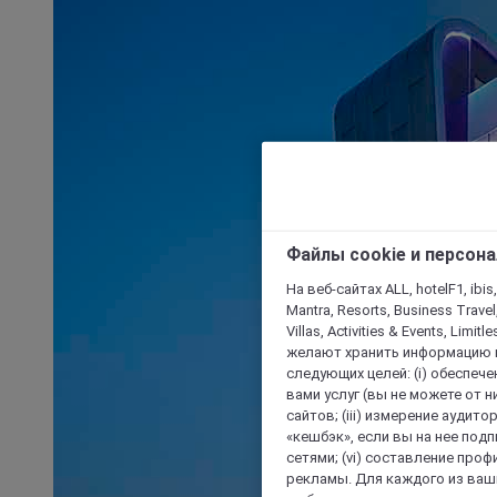
Файлы cookie и персон
На веб-сайтах ALL, hotelF1, ibis,
Mantra, Resorts, Business Travel
Villas, Activities & Events, Limit
желают хранить информацию н
следующих целей: (i) обеспе
вами услуг (вы не можете от н
сайтов; (iii) измерение аудит
«кешбэк», если вы на нее под
сетями; (vi) составление про
рекламы. Для каждого из ваши