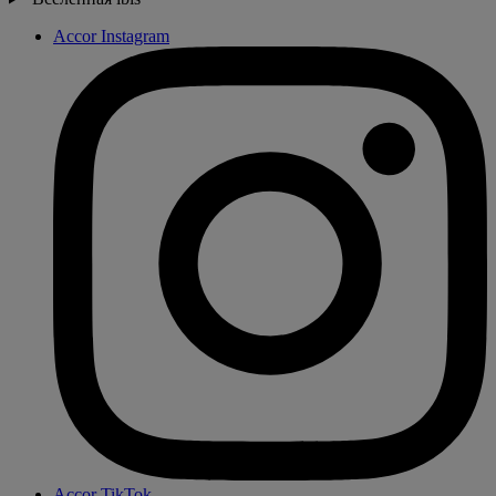
Accor Instagram
Accor TikTok