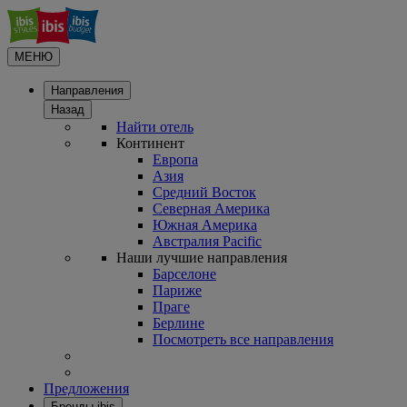
МЕНЮ
Направления
Назад
Найти отель
Континент
Европа
Азия
Средний Восток
Северная Америка
Южная Америка
Австралия Pacific
Наши лучшие направления
Барселоне
Париже
Праге
Берлине
Посмотреть все направления
Предложения
Бренды ibis