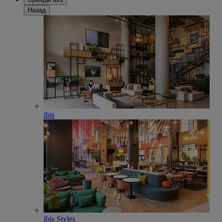
Назад
ibis
ibis Styles