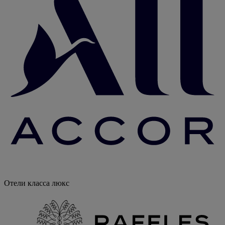
Отели класса люкс