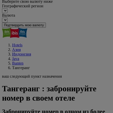
Выберите свою валюту ниже
Географический регион
Валюта
Подтвердить мою валюту
Hotels
Азия
Индонезия
Java
Banten
Тангеранг
ваш следующий пункт назначения
Тангеранг : забронируйте
номер в своем отеле
Забронируйте номер в одном из более