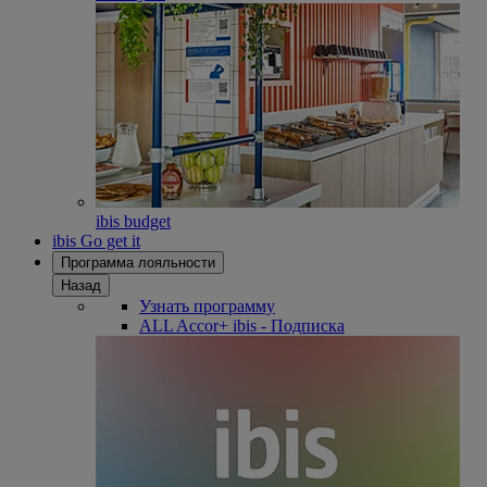
ibis budget
ibis Go get it
Программа лояльности
Назад
Узнать программу
ALL Accor+ ibis - Подписка