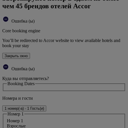
чем 45 брендов отелей Accor
Ошибка (ы)
Core booking engine
You’ll be redirected to Accor website to view available hotels and
book your stay
Закрыть окно
Ошибка (ы)
Куда вы отправляетесь?
Booking Dates
Номера и гости
1 номер(-а) - 1 Гость(и)
Номер 1
Номер 1
Bзрослые