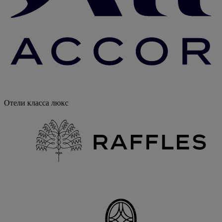
Отели класса люкс