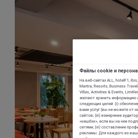
Файлы cookie и персон
На веб-сайтах ALL, hotelF1, ibis,
Mantra, Resorts, Business Travel
Villas, Activities & Events, Limit
желают хранить информацию н
следующих целей: (i) обеспе
вами услуг (вы не можете от н
сайтов; (iii) измерение аудит
«кешбэк», если вы на нее под
сетями; (vi) составление про
рекламы. Для каждого из ваши