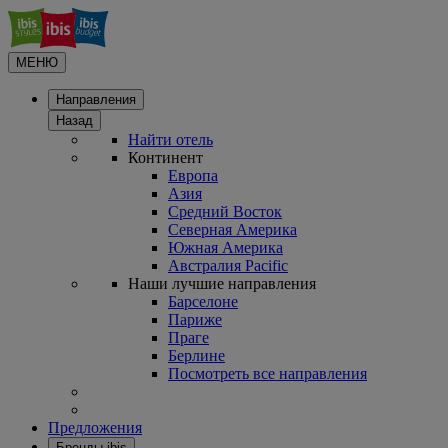
МЕНЮ
Направления
Назад
Найти отель
Континент
Европа
Азия
Средний Восток
Северная Америка
Южная Америка
Австралия Pacific
Наши лучшие направления
Барселоне
Париже
Праге
Берлине
Посмотреть все направления
Предложения
Бренды ibis