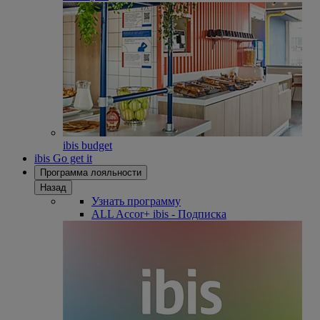
ibis budget
ibis Go get it
Программа лояльности
Назад
Узнать программу
ALL Accor+ ibis - Подписка