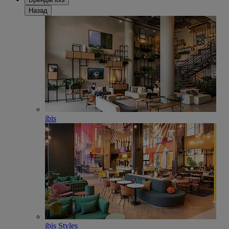
Назад
ibis
ibis Styles