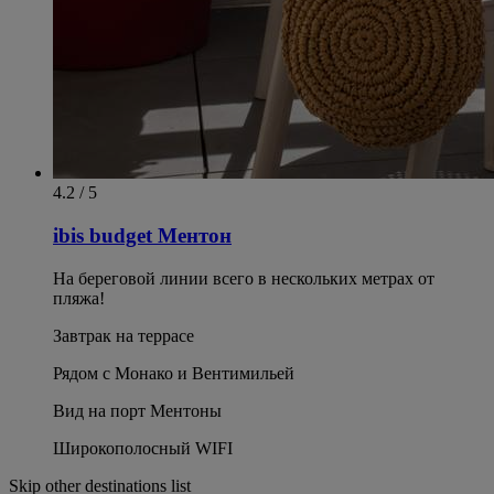
4.2 / 5
ibis budget Ментон
На береговой линии всего в нескольких метрах от
пляжа!
Завтрак на террасе
Рядом с Монако и Вентимильей
Вид на порт Ментоны
Широкополосный WIFI
Skip other destinations list