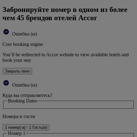
Забронируйте номер в одном из более
чем 45 брендов отелей Accor
Ошибка (ы)
Core booking engine
You’ll be redirected to Accor website to view available hotels and
book your stay
Закрыть окно
Ошибка (ы)
Куда вы отправляетесь?
Booking Dates
Номера и гости
1 номер(-а) - 1 Гость(и)
Номер 1