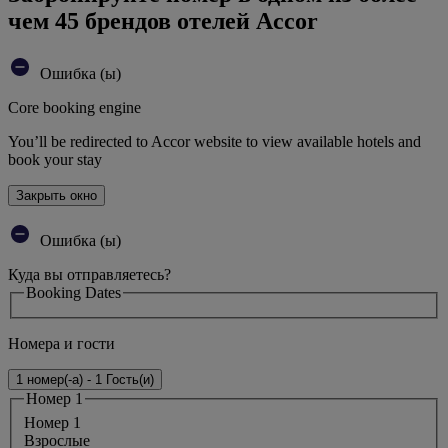
чем 45 брендов отелей Accor
Ошибка (ы)
Core booking engine
You’ll be redirected to Accor website to view available hotels and
book your stay
Закрыть окно
Ошибка (ы)
Куда вы отправляетесь?
Booking Dates
Номера и гости
1 номер(-а) - 1 Гость(и)
Номер 1
Номер 1
Bзрослые