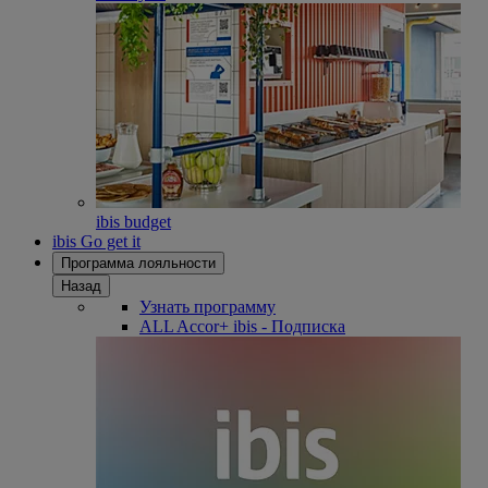
ibis budget
ibis Go get it
Программа лояльности
Назад
Узнать программу
ALL Accor+ ibis - Подписка