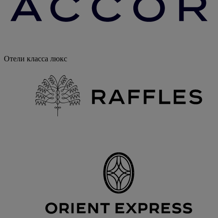
Отели класса люкс