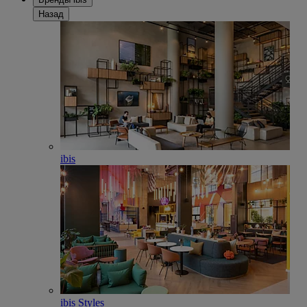
Назад
ibis
ibis Styles