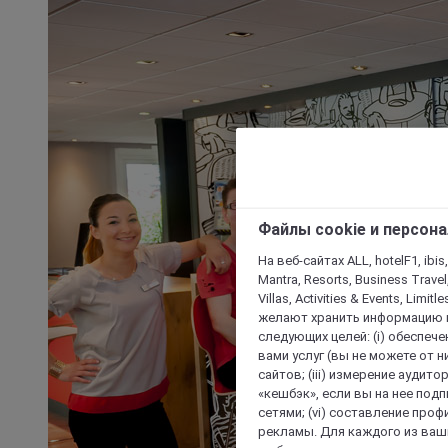
Файлы cookie и персон
На веб-сайтах ALL, hotelF1, ibis,
Mantra, Resorts, Business Travel
Villas, Activities & Events, Limit
желают хранить информацию н
следующих целей: (i) обеспе
вами услуг (вы не можете от н
сайтов; (iii) измерение аудит
«кешбэк», если вы на нее под
сетями; (vi) составление про
рекламы. Для каждого из ваши