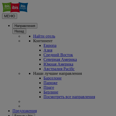
МЕНЮ
Направления
Назад
Найти отель
Континент
Европа
Азия
Средний Восток
Северная Америка
Южная Америка
Австралия Pacific
Наши лучшие направления
Барселоне
Париже
Праге
Берлине
Посмотреть все направления
Предложения
Бренды ibis