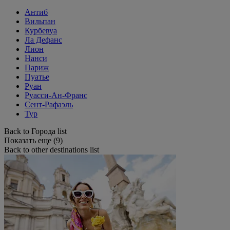
Антиб
Вильпан
Курбевуа
Ла Дефанс
Лион
Нанси
Париж
Пуатье
Руан
Руасси-Ан-Франс
Сент-Рафаэль
Тур
Back to Города list
Показать еще (9)
Back to other destinations list