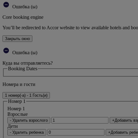
Ошибка (ы)
Core booking engine
You’ll be redirected to Accor website to view available hotels and bo
Закрыть окно
Ошибка (ы)
Куда вы отправляетесь?
Booking Dates
Номера и гости
1 номер(-а) - 1 Гость(и)
Номер 1
Номер 1
Bзрослые
- Удалить взрослого
+Добавить вз
Дети
- Удалить ребенка
+Добавить ребе