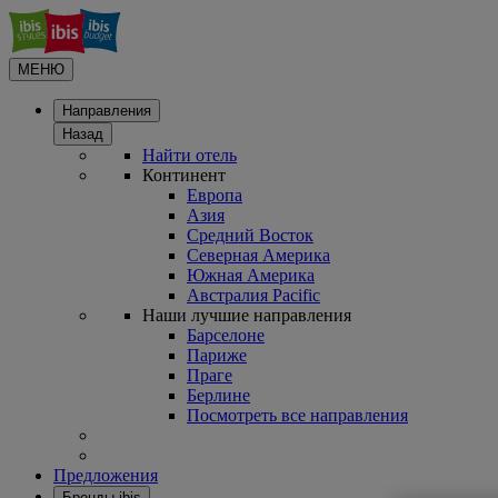
МЕНЮ
Направления
Назад
Найти отель
Континент
Европа
Азия
Средний Восток
Северная Америка
Южная Америка
Австралия Pacific
Наши лучшие направления
Барселоне
Париже
Праге
Берлине
Посмотреть все направления
Предложения
Бренды ibis