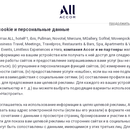
продолжить
ookie и персональные данные
ах ALL, hotelF1, ibis, Pullman, Novotel, Mercure, MGallery, Sofitel, Movenpick
usiness Travel, Meetings, Travelpros, Restaurants & Bars, Spa, Apartments & Vi
& Events, Limitless Experiences и Hera,
компания Accor и ее партнеры
же
нформацию на вашем устройстве или получать к ней доступ для следующи
ие работы сайтов и предоставление запрашиваемых вами услуг (вы не
ться); (ii) улучшение и персонализация функций сайтов; (iii) измерение 
ости сайтов; (iv) предоставление услуги «кешбэк», если вы на нее подпи
ие взаимодействия с социальными сетями; (vi) составление профиля в
 для предложения вам целевой рекламы. Для каждого из ваших устро
 компьютер и т. д.) вы можете выбрать подходящие варианты использо
 «Настроить».
оглашаетесь на использование информации в целях целевой рекламы, A
ать ваш адрес электронной почты (если вы его указали) в формате «х
в сочетании с данными о просмотре страниц, бронировании и участии в
и для показа вам целевой рекламы на сторонних сайтах и в социальных
гут быть сопоставлены с данными, имеющимися у этих третьих лиц. Дл