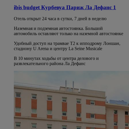
ibis budget Курбевуа Париж Ла Дефанс 1
Отель открыт 24 часа в сутки, 7 дней в неделю
Наземная и подземная автостоянка. Большой
автомобиль оставляют только на наземной автостоянке
Удобный доступ на трамвае T2 к ипподрому Лоншан,
стадиону U Arena и центру La Seine Musicale
В 10 минутах ходьбы от центра делового и
развлекательного района Ла Дефанс