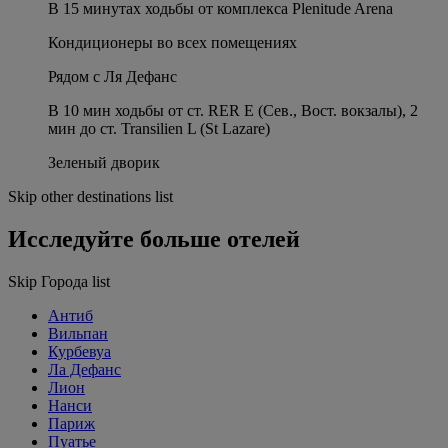
В 15 минутах ходьбы от комплекса Plenitude Arena
Кондиционеры во всех помещениях
Рядом с Ля Дефанс
В 10 мин ходьбы от ст. RER E (Сев., Вост. вокзалы), 2
мин до ст. Transilien L (St Lazare)
Зеленый дворик
Skip other destinations list
Исследуйте больше отелей
Skip Города list
Антиб
Вильпан
Курбевуа
Ла Дефанс
Лион
Нанси
Париж
Пуатье