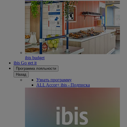
ibis budget
ibis Go get it
Программа лояльности
Назад
Узнать программу
ALL Accor+ ibis - Подписка