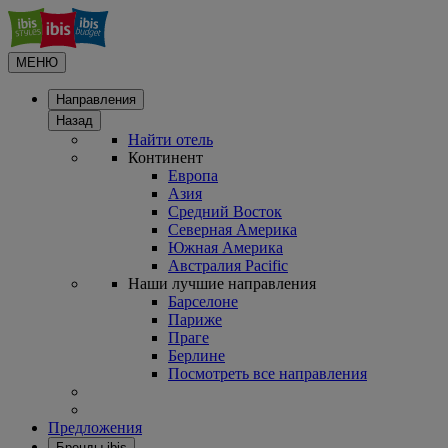
МЕНЮ
Направления
Назад
Найти отель
Континент
Европа
Азия
Средний Восток
Северная Америка
Южная Америка
Австралия Pacific
Наши лучшие направления
Барселоне
Париже
Праге
Берлине
Посмотреть все направления
Предложения
Бренды ibis