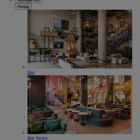
Назад
ibis
ibis Styles