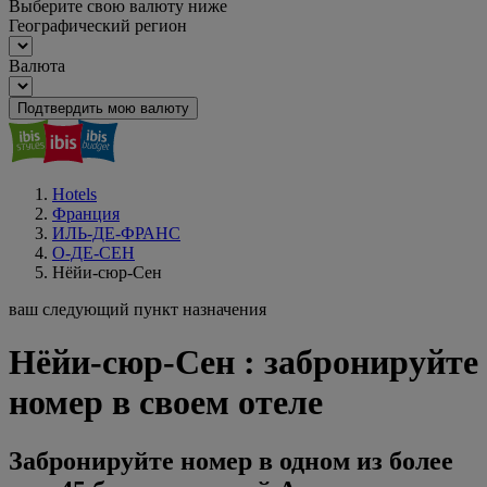
Выберите свою валюту ниже
Географический регион
Валюта
Подтвердить мою валюту
Hotels
Франция
ИЛЬ-ДЕ-ФРАНС
О-ДЕ-СЕН
Нёйи-сюр-Сен
ваш следующий пункт назначения
Нёйи-сюр-Сен : забронируйте
номер в своем отеле
Забронируйте номер в одном из более