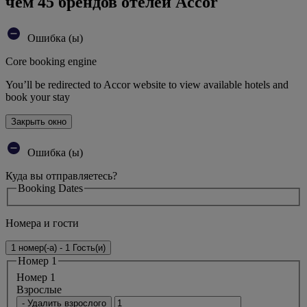
чем 45 брендов отелей Accor
Ошибка (ы)
Core booking engine
You’ll be redirected to Accor website to view available hotels and
book your stay
Закрыть окно
Ошибка (ы)
Куда вы отправляетесь?
Booking Dates
Номера и гости
1 номер(-а) - 1 Гость(и)
Номер 1
Номер 1
Bзрослые
- Удалить взрослого