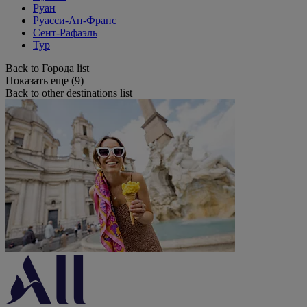
Руан
Руасси-Ан-Франс
Сент-Рафаэль
Тур
Back to Города list
Показать еще (9)
Back to other destinations list