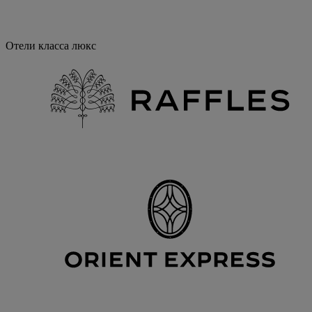
Отели класса люкс