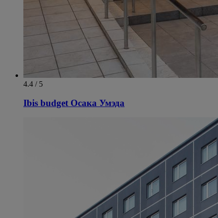
4.4 / 5
Ibis budget Осака Умэда