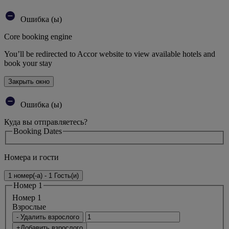
Ошибка (ы)
Core booking engine
You’ll be redirected to Accor website to view available hotels and
book your stay
Закрыть окно
Ошибка (ы)
Куда вы отправляетесь?
Booking Dates
Номера и гости
1 номер(-а) - 1 Гость(и)
Номер 1
Номер 1
Bзрослые
- Удалить взрослого
+Добавить взрослого