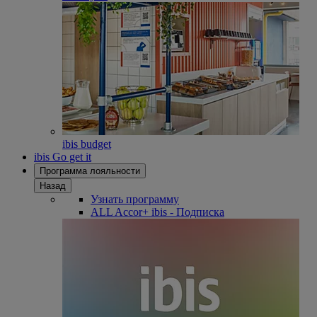
ibis budget
ibis Go get it
Программа лояльности
Назад
Узнать программу
ALL Accor+ ibis - Подписка