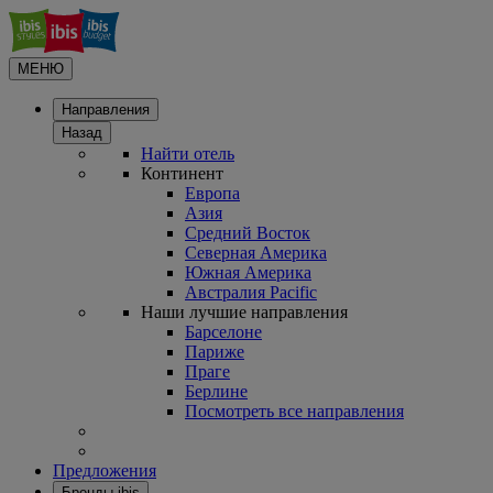
МЕНЮ
Направления
Назад
Найти отель
Континент
Европа
Азия
Средний Восток
Северная Америка
Южная Америка
Австралия Pacific
Наши лучшие направления
Барселоне
Париже
Праге
Берлине
Посмотреть все направления
Предложения
Бренды ibis