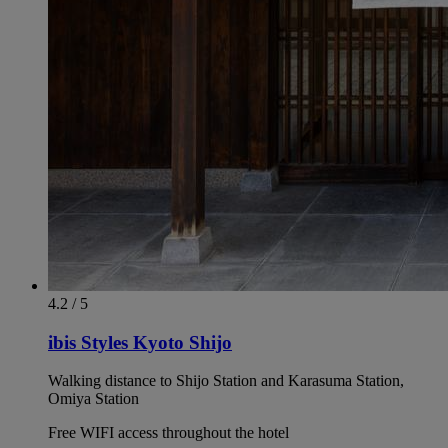
4.2 / 5
ibis Styles Kyoto Shijo
Walking distance to Shijo Station and Karasuma Station,
Omiya Station
Free WIFI access throughout the hotel