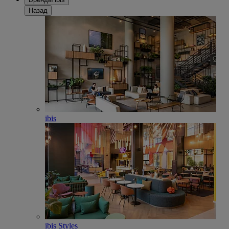
Назад
ibis
ibis Styles