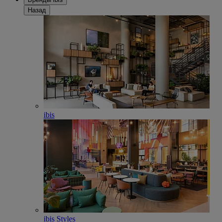
Назад
ibis
ibis Styles