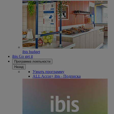
ibis budget
ibis Go get it
Программа лояльности
Назад
Узнать программу
ALL Accor+ ibis - Подписка