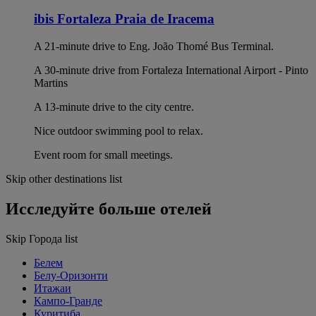
ibis Fortaleza Praia de Iracema
A 21-minute drive to Eng. João Thomé Bus Terminal.
A 30-minute drive from Fortaleza International Airport - Pinto
Martins
A 13-minute drive to the city centre.
Nice outdoor swimming pool to relax.
Event room for small meetings.
Skip other destinations list
Исследуйте больше отелей
Skip Города list
Белем
Белу-Оризонти
Итажаи
Кампо-Гранде
Куритиба