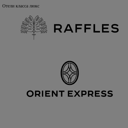
Отели класса люкс