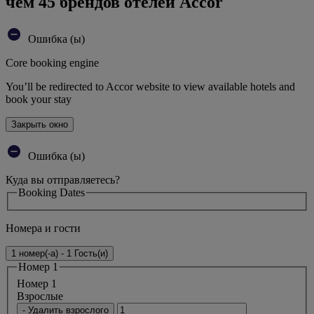
чем 45 брендов отелей Accor
Ошибка (ы)
Core booking engine
You’ll be redirected to Accor website to view available hotels and
book your stay
Закрыть окно
Ошибка (ы)
Куда вы отправляетесь?
Booking Dates
Номера и гости
1 номер(-а) - 1 Гость(и)
Номер 1
Номер 1
Bзрослые
- Удалить взрослого