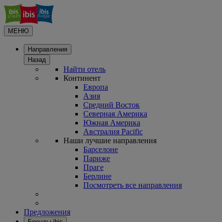
МЕНЮ
Направления
Назад
Найти отель
Континент
Европа
Азия
Средний Восток
Северная Америка
Южная Америка
Австралия Pacific
Наши лучшие направления
Барселоне
Париже
Праге
Берлине
Посмотреть все направления
Предложения
Бренды ibis