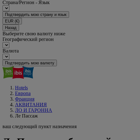
Страна/Регион - Язык
Подтвердить мою страну и язык
EUR
(€)
Назад
Выберите свою валюту ниже
Географический регион
Валюта
Подтвердить мою валюту
Hotels
Европа
Франция
АКВИТАНИЯ
ЛО И ГАРОННА
Ле Пассаж
ваш следующий пункт назначения