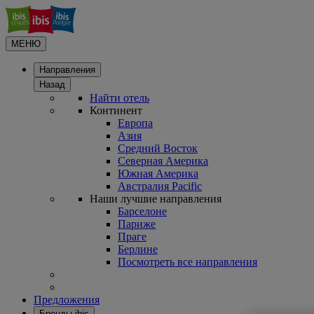
МЕНЮ
Направления
Назад
Найти отель
Континент
Европа
Азия
Средний Восток
Северная Америка
Южная Америка
Австралия Pacific
Наши лучшие направления
Барселоне
Париже
Праге
Берлине
Посмотреть все направления
Предложения
Бренды ibis