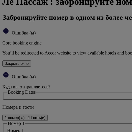
Ле Пассаж : забронируйте ном
Забронируйте номер в одном из более че
Ошибка (ы)
Core booking engine
You’ll be redirected to Accor website to view available hotels and bo
Закрыть окно
Ошибка (ы)
Куда вы отправляетесь?
Booking Dates
Номера и гости
1 номер(-а) - 1 Гость(и)
Номер 1
Номер 1