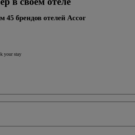
ер в своем отеле
м 45 брендов отелей Accor
ok your stay