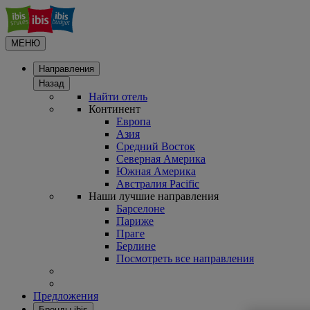
МЕНЮ
Направления
Назад
Найти отель
Континент
Европа
Азия
Средний Восток
Северная Америка
Южная Америка
Австралия Pacific
Наши лучшие направления
Барселоне
Париже
Праге
Берлине
Посмотреть все направления
Предложения
Бренды ibis