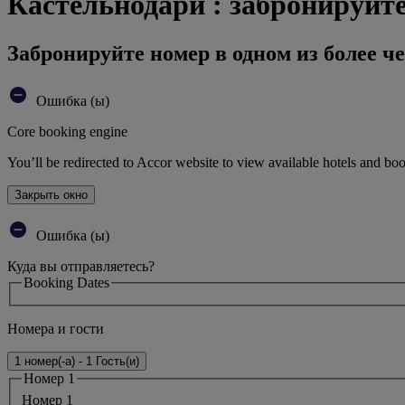
Кастельнодари : забронируйте
Забронируйте номер в одном из более че
Ошибка (ы)
Core booking engine
You’ll be redirected to Accor website to view available hotels and bo
Закрыть окно
Ошибка (ы)
Куда вы отправляетесь?
Booking Dates
Номера и гости
1 номер(-а) - 1 Гость(и)
Номер 1
Номер 1