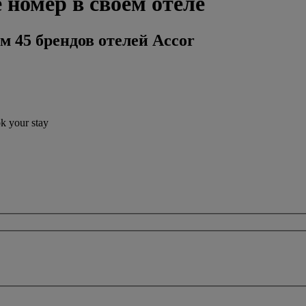
 номер в своем отеле
м 45 брендов отелей Accor
ok your stay