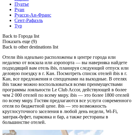
Пуатье
Руан
Руасси-Ан-Франс
Сент-Рафаэль
Тур
Back to Города list
Показать еще (9)
Back to other destinations list
Отели ibis идеально расположены в центре города или
недалеко от вокзала или аэропорта — вы наверняка найдете
подходящий вам отель ibis, планируя следующий отпуск или
деловую поездку в г. Кан. Посмотреть список отелей ibis в г.
Кан, все предложения и спецценами на выходные. В отелях
ibis также можно воспользоваться всеми преимуществами
программы лояльности Le Club Accor, действующей в более
чем 2 000 отелей по всему миру. ibis — это более 1800 отелей
по всему миру. Гостям предлагаются все услуги современного
отеля по бюджетной цене. ibis — это возможность
круглосуточного заселения в любой день недели, Wi-Fi,
завтрак-буфет, парковка и бар, а также рестораны в
большинстве отелей.