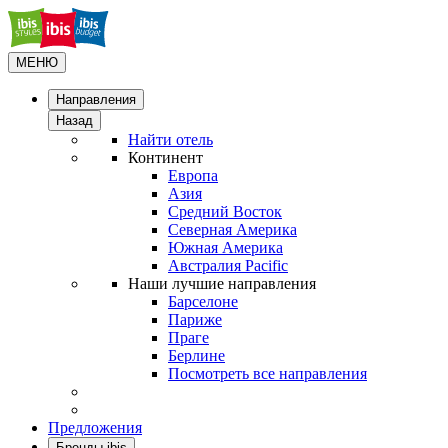
МЕНЮ
Направления
Назад
Найти отель
Континент
Европа
Азия
Средний Восток
Северная Америка
Южная Америка
Австралия Pacific
Наши лучшие направления
Барселоне
Париже
Праге
Берлине
Посмотреть все направления
Предложения
Бренды ibis