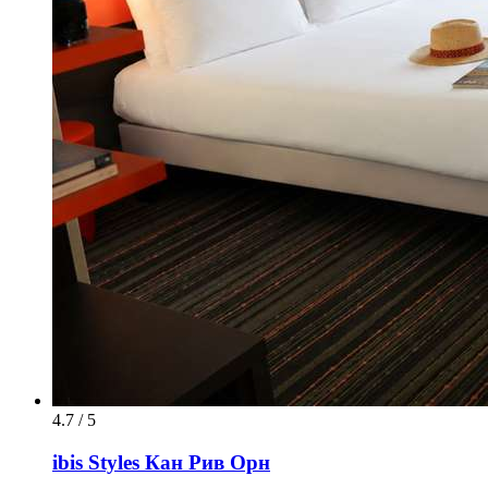
4.7 / 5
ibis Styles Кан Рив Орн