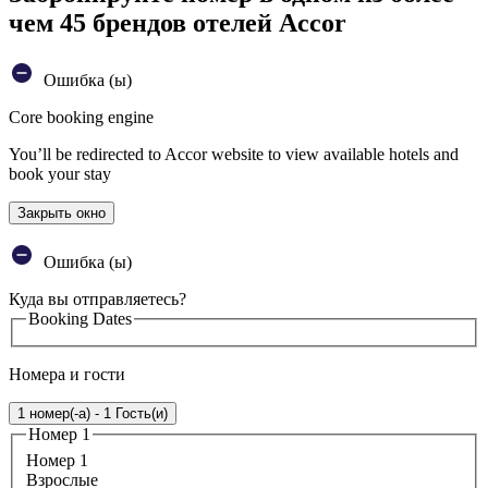
чем 45 брендов отелей Accor
Ошибка (ы)
Core booking engine
You’ll be redirected to Accor website to view available hotels and
book your stay
Закрыть окно
Ошибка (ы)
Куда вы отправляетесь?
Booking Dates
Номера и гости
1 номер(-а) - 1 Гость(и)
Номер 1
Номер 1
Bзрослые