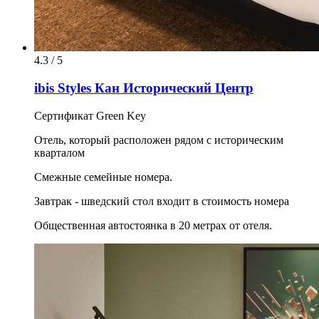
4.3 / 5
ibis Styles Кан Исторический Центр
Сертификат Green Key
Отель, который расположен рядом с историческим
кварталом
Смежные семейные номера.
Завтрак - шведский стол входит в стоимость номера
Общественная автостоянка в 20 метрах от отеля.