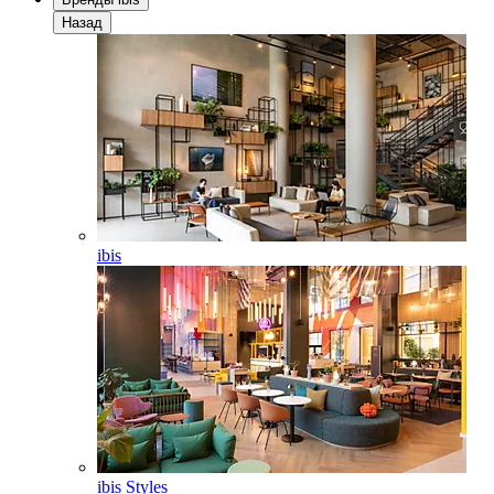
Назад
ibis
ibis Styles