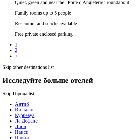
Quiet, green and near the "Porte d'Angleterre" roundabout
Family rooms up to 5 people
Restaurant and snacks available
Free private enclosed parking
1
2
〉
Skip other destinations list
Исследуйте больше отелей
Skip Города list
Антиб
Вильпан
Курбевуа
Ла Дефанс
Лион
Нанси
Париж