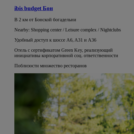
ibis budget Бон
В 2 км от Бонской богадельни
Nearby: Shopping center / Leisure complex / Nightclubs
Удобный доступ к шоссе A6, A31 и A36
Отель с сертификатом Green Key, реализующий
инициативы корпоративной соц. ответственности
Поблизости множество ресторанов