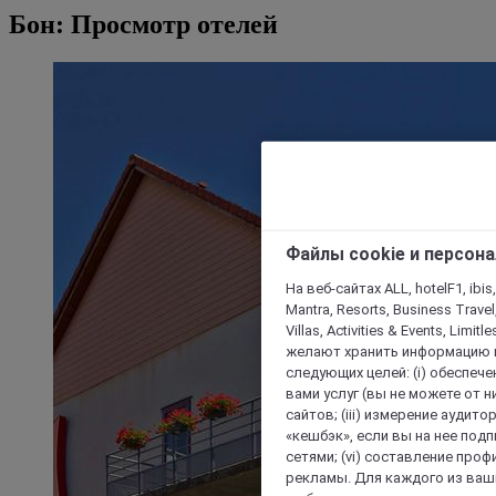
Бон: Просмотр отелей
Файлы cookie и персон
На веб-сайтах ALL, hotelF1, ibis,
Mantra, Resorts, Business Travel
Villas, Activities & Events, Limit
желают хранить информацию н
следующих целей: (i) обеспе
вами услуг (вы не можете от н
сайтов; (iii) измерение аудит
«кешбэк», если вы на нее под
сетями; (vi) составление про
рекламы. Для каждого из ваши