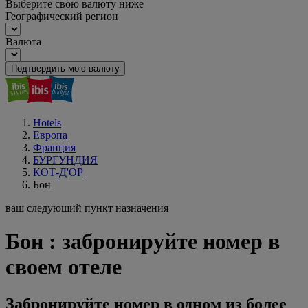
Выберите свою валюту ниже
Географический регион
Валюта
Подтвердить мою валюту
Hotels
Европа
Франция
БУРГУНДИЯ
КОТ-Д'ОР
Бон
ваш следующий пункт назначения
Бон : забронируйте номер в
своем отеле
Забронируйте номер в одном из более