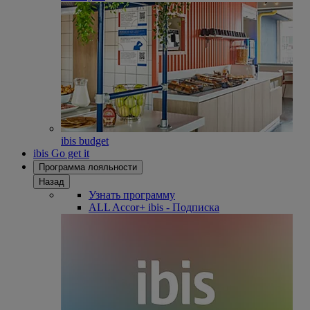
ibis budget
ibis Go get it
Программа лояльности
Назад
Узнать программу
ALL Accor+ ibis - Подписка