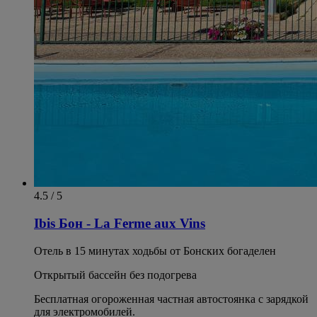
4.5 / 5
Ibis Бон - La Ferme aux Vins
Отель в 15 минутах ходьбы от Бонских богаделен
Открытый бассейн без подогрева
Бесплатная огороженная частная автостоянка с зарядкой
для электромобилей.