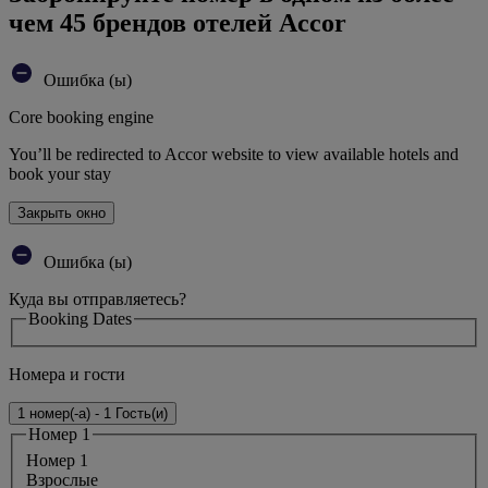
чем 45 брендов отелей Accor
Ошибка (ы)
Core booking engine
You’ll be redirected to Accor website to view available hotels and
book your stay
Закрыть окно
Ошибка (ы)
Куда вы отправляетесь?
Booking Dates
Номера и гости
1 номер(-а) - 1 Гость(и)
Номер 1
Номер 1
Bзрослые