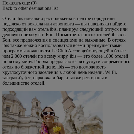
Показать еще (9)
Back to other destinations list
Отели ibis идеально расположены в центре города или
недалеко от вокзала или аэропорта — вы наверняка найдете
подходящий вам отель ibis, планируя следующий отпуск или
деловую поездку в г. Бон. Посмотреть список отелей ibis в г.
Бон, все предложения и спецценами на выходные. В отелях
ibis также можно воспользоваться всеми преимуществами
программы лояльности Le Club Accor, действующей в более
чем 2 000 отелей по всему миру. ibis — это более 1800 отелей
по всему миру. Гостям предлагаются все услуги современного
отеля по бюджетной цене. ibis — это возможность
круглосуточного заселения в любой день недели, Wi-Fi,
завтрак-буфет, парковка и бар, а также рестораны в
большинстве отелей.