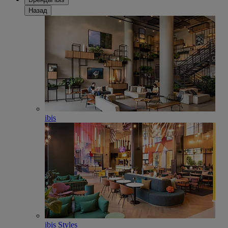
Назад
ibis
ibis Styles