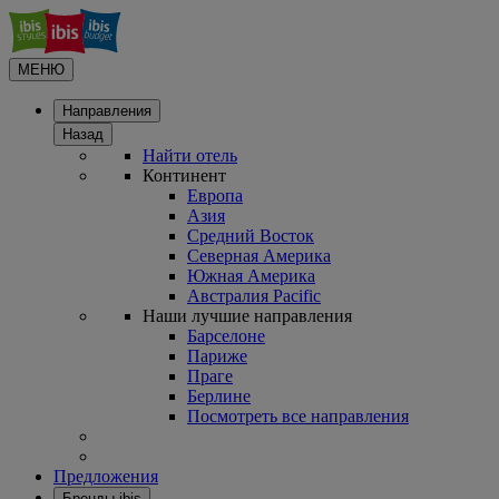
МЕНЮ
Направления
Назад
Найти отель
Континент
Европа
Азия
Средний Восток
Северная Америка
Южная Америка
Австралия Pacific
Наши лучшие направления
Барселоне
Париже
Праге
Берлине
Посмотреть все направления
Предложения
Бренды ibis