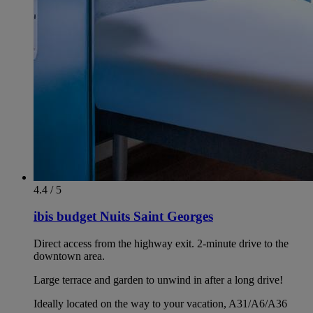
4.4 / 5
ibis budget Nuits Saint Georges
Direct access from the highway exit. 2-minute drive to the
downtown area.
Large terrace and garden to unwind in after a long drive!
Ideally located on the way to your vacation, A31/A6/A36