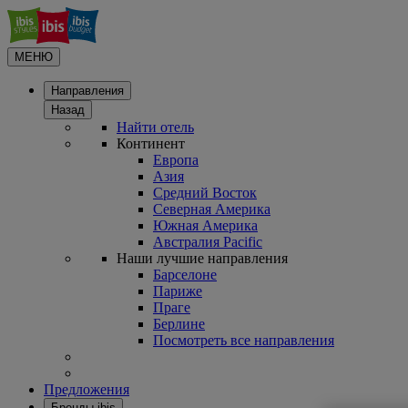
МЕНЮ
Направления
Назад
Найти отель
Континент
Европа
Азия
Средний Восток
Северная Америка
Южная Америка
Австралия Pacific
Наши лучшие направления
Барселоне
Париже
Праге
Берлине
Посмотреть все направления
Предложения
Бренды ibis