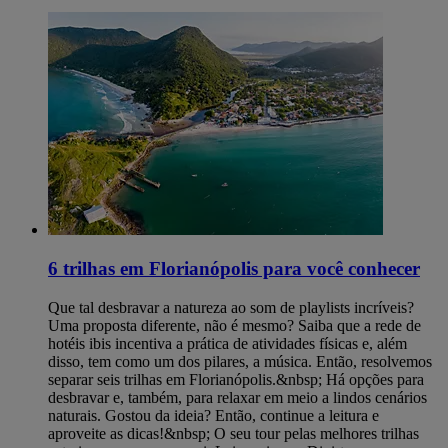
6 trilhas em Florianópolis para você conhecer
Que tal desbravar a natureza ao som de playlists incríveis?
Uma proposta diferente, não é mesmo? Saiba que a rede de
hotéis ibis incentiva a prática de atividades físicas e, além
disso, tem como um dos pilares, a música. Então, resolvemos
separar seis trilhas em Florianópolis.&nbsp; Há opções para
desbravar e, também, para relaxar em meio a lindos cenários
naturais. Gostou da ideia? Então, continue a leitura e
aproveite as dicas!&nbsp; O seu tour pelas melhores trilhas