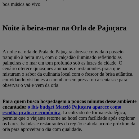
boa música ao vivo.
Noite à beira-mar na Orla de Pajuçara
A noite na orla de Praia de Pajuçara abre-se convida o passeio
tranquilo à beira‑mar, com o calçadão iluminado refletindo as
palmeiras e o mar em tom profundo sob as luzes da cidade. O
cenário oferece quiosques animados e restaurantes‑praia que
misturam o sabor da culinária local com o frescor da brisa atlântica,
convidando visitantes a caminhar sem pressa ou a sentar‑se para
observar o vai‑e‑vem da orla.
Para quem busca hospedagem a poucos minutos desse ambiente
encantador
o ibis budget Maceió Pajuçara aparece como
escolha prática e econômica
. Localizado de forma estratégica,
permite que o viajante retorne ao hotel com facilidade após explorar
os bares, baladas e restaurantes da região e ainda acorde próximo da
orla para aproveitar o dia com qualidade.