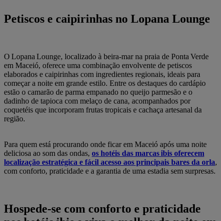
Petiscos e caipirinhas no Lopana Lounge
O Lopana Lounge, localizado à beira‑mar na praia de Ponta Verde
em Maceió, oferece uma combinação envolvente de petiscos
elaborados e caipirinhas com ingredientes regionais, ideais para
começar a noite em grande estilo. Entre os destaques do cardápio
estão o camarão de parma empanado no queijo parmesão e o
dadinho de tapioca com melaço de cana, acompanhados por
coquetéis que incorporam frutas tropicais e cachaça artesanal da
região.
Para quem está procurando onde ficar em Maceió após uma noite
deliciosa ao som das ondas,
os hotéis das marcas ibis oferecem
localização estratégica e fácil acesso aos principais bares da orla
,
com conforto, praticidade e a garantia de uma estadia sem surpresas.
Hospede-se com conforto e praticidade