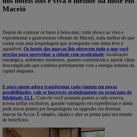
nos hotéis ibis e viva o melhor da noite em
Maceió
Depois de explorar os bares à beira-mar, curtir shows ao vivo e
experimentar a gastronomia vibrante de Maceió, nada melhor do que
contar com uma hospedagem que acompanhe esse ritmo leve e
agradável.
Os hotéis das marcas ibis oferecem tudo o que você
precisa para aproveitar a cidade com praticidade
: localização
estratégica, ambientes modernos, quartos confortáveis e aquele clima
descomplicado que combina perfeitamente com a energia noturna da
capital alagoana.
E para quem adora transformar cada viagem em novas
possibilidades, vale se inscrever gratuitamente no programa de
fidelidade ALL
. Com ele você acumula pontos a cada reserva,
acessa tarifas exclusivas, garante vantagens em experiências e ainda
pode trocar pontos por hospedagens ou upgrades em diversas
marcas da Accor. É simples, rápido e abre as portas para um mundo
de benefícios.