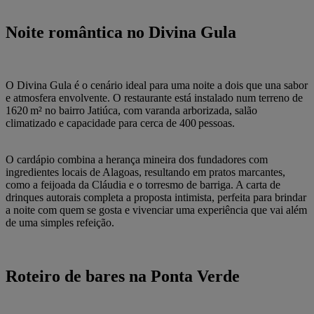
Noite romântica no Divina Gula
O Divina Gula é o cenário ideal para uma noite a dois que una sabor
e atmosfera envolvente. O restaurante está instalado num terreno de
1620 m² no bairro Jatiúca, com varanda arborizada, salão
climatizado e capacidade para cerca de 400 pessoas.
O cardápio combina a herança mineira dos fundadores com
ingredientes locais de Alagoas, resultando em pratos marcantes,
como a feijoada da Cláudia e o torresmo de barriga. A carta de
drinques autorais completa a proposta intimista, perfeita para brindar
a noite com quem se gosta e vivenciar uma experiência que vai além
de uma simples refeição.
Roteiro de bares na Ponta Verde