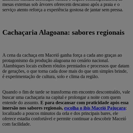
mesas externas sob árvores oferecem descanso após a praia e o
serviço atento reforça a experiência gostosa de jantar sem pressa.
Cachaçaria Alagoana: sabores regionais
A cena da cachaça em Maceió ganha força a cada ano graças ao
protagonismo da produção alagoana no cenário nacional.
Alambiques locais exibem rótulos premiados e processos que datam
de gerações, o que torna cada dose mais do que um simples brinde,
é experimentação de cultura, solo e clima da região.
Quando o fim de tarde se transforma em encontro descontraído, vale
buscar uma cachaçaria na capital e prolongar a noite com quem
entende do assunto.
E para descansar com praticidade após essa
imersão nos sabores regionais,
escolha o ibis Maceió Pajuçara
:
localizado a poucos minutos da orla e dos principais bares, ele
oferece estadia confortável e permite continuar a descobrir Maceió
com facilidade.