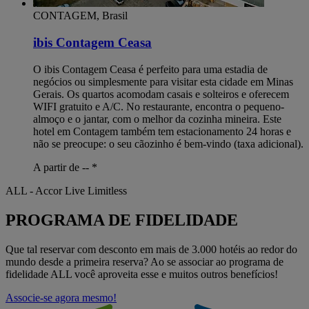
CONTAGEM, Brasil
ibis Contagem Ceasa
O ibis Contagem Ceasa é perfeito para uma estadia de
negócios ou simplesmente para visitar esta cidade em Minas
Gerais. Os quartos acomodam casais e solteiros e oferecem
WIFI gratuito e A/C. No restaurante, encontra o pequeno-
almoço e o jantar, com o melhor da cozinha mineira. Este
hotel em Contagem também tem estacionamento 24 horas e
não se preocupe: o seu cãozinho é bem-vindo (taxa adicional).
A partir de --
*
ALL - Accor Live Limitless
PROGRAMA DE FIDELIDADE
Que tal reservar com desconto em mais de 3.000 hotéis ao redor do
mundo desde a primeira reserva? Ao se associar ao programa de
fidelidade ALL você aproveita esse e muitos outros benefícios!
Associe-se agora mesmo!