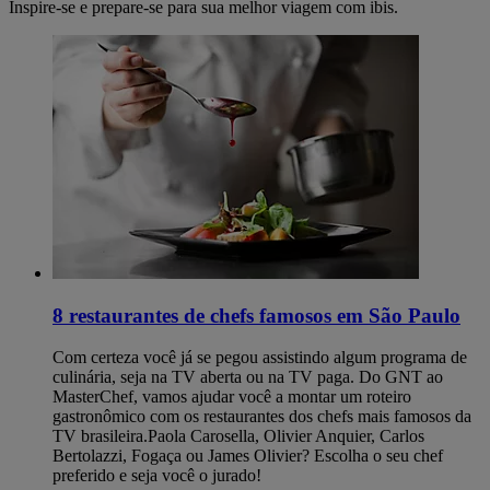
Inspire-se e prepare-se para sua melhor viagem com ibis.
8 restaurantes de chefs famosos em São Paulo
Com certeza você já se pegou assistindo algum programa de
culinária, seja na TV aberta ou na TV paga. Do GNT ao
MasterChef, vamos ajudar você a montar um roteiro
gastronômico com os restaurantes dos chefs mais famosos da
TV brasileira.Paola Carosella, Olivier Anquier, Carlos
Bertolazzi, Fogaça ou James Olivier? Escolha o seu chef
preferido e seja você o jurado!