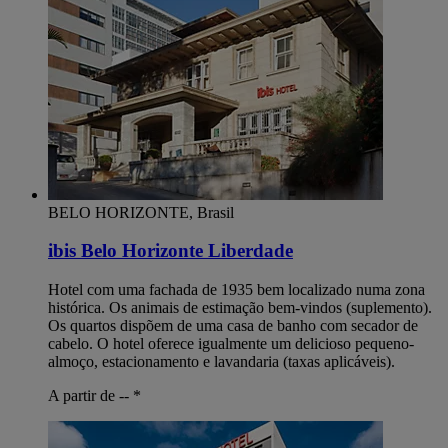
BELO HORIZONTE, Brasil
ibis Belo Horizonte Liberdade
Hotel com uma fachada de 1935 bem localizado numa zona
histórica. Os animais de estimação bem-vindos (suplemento).
Os quartos dispõem de uma casa de banho com secador de
cabelo. O hotel oferece igualmente um delicioso pequeno-
almoço, estacionamento e lavandaria (taxas aplicáveis).
A partir de --
*