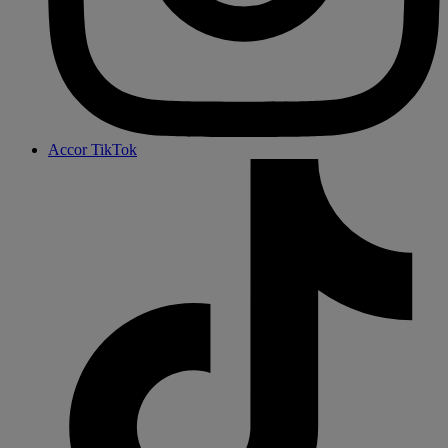
Accor TikTok