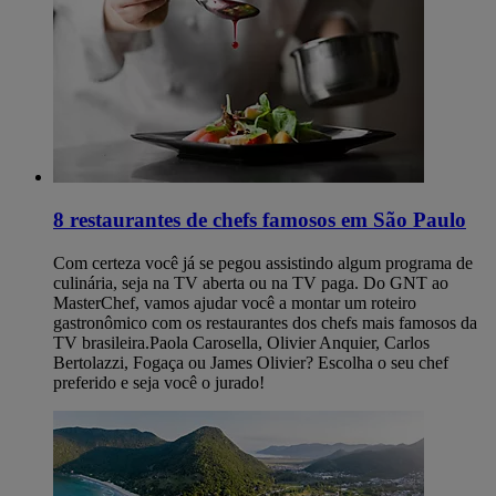
8 restaurantes de chefs famosos em São Paulo
Com certeza você já se pegou assistindo algum programa de
culinária, seja na TV aberta ou na TV paga. Do GNT ao
MasterChef, vamos ajudar você a montar um roteiro
gastronômico com os restaurantes dos chefs mais famosos da
TV brasileira.Paola Carosella, Olivier Anquier, Carlos
Bertolazzi, Fogaça ou James Olivier? Escolha o seu chef
preferido e seja você o jurado!