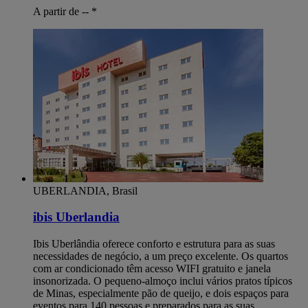
A partir de --
*
UBERLANDIA, Brasil
ibis Uberlandia
Ibis Uberlândia oferece conforto e estrutura para as suas
necessidades de negócio, a um preço excelente. Os quartos
com ar condicionado têm acesso WIFI gratuito e janela
insonorizada. O pequeno-almoço inclui vários pratos típicos
de Minas, especialmente pão de queijo, e dois espaços para
eventos para 140 pessoas e preparados para as suas