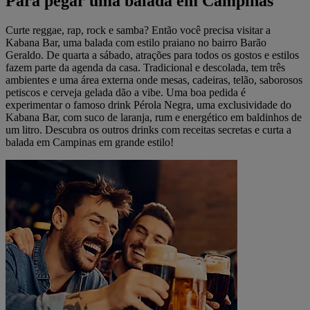
Para pegar uma balada em Campinas
Curte reggae, rap, rock e samba? Então você precisa visitar a
Kabana Bar, uma balada com estilo praiano no bairro Barão
Geraldo. De quarta a sábado, atrações para todos os gostos e estilos
fazem parte da agenda da casa. Tradicional e descolada, tem três
ambientes e uma área externa onde mesas, cadeiras, telão, saborosos
petiscos e cerveja gelada dão a vibe. Uma boa pedida é
experimentar o famoso drink Pérola Negra, uma exclusividade do
Kabana Bar, com suco de laranja, rum e energético em baldinhos de
um litro. Descubra os outros drinks com receitas secretas e curta a
balada em Campinas em grande estilo!