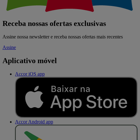
Receba nossas ofertas exclusivas
Assine nossa newsletter e receba nossas ofertas mais recentes
Assine
Aplicativo móvel
Accor iOS app
Accor Android app
D
I
S
P
O
N
Í
V
E
L
N
O