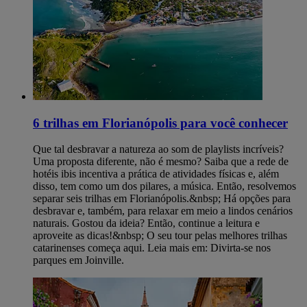
6 trilhas em Florianópolis para você conhecer
Que tal desbravar a natureza ao som de playlists incríveis?
Uma proposta diferente, não é mesmo? Saiba que a rede de
hotéis ibis incentiva a prática de atividades físicas e, além
disso, tem como um dos pilares, a música. Então, resolvemos
separar seis trilhas em Florianópolis.&nbsp; Há opções para
desbravar e, também, para relaxar em meio a lindos cenários
naturais. Gostou da ideia? Então, continue a leitura e
aproveite as dicas!&nbsp; O seu tour pelas melhores trilhas
catarinenses começa aqui. Leia mais em: Divirta-se nos
parques em Joinville.