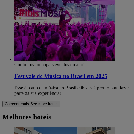
Confira os principais eventos do ano!
Festivais de Música no Brasil em 2025
Esse é o ano da música no Brasil e ibis está pronto para fazer
parte da sua experiência!
Carregar mais
See more items
Melhores hotéis