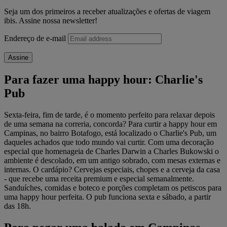
Seja um dos primeiros a receber atualizações e ofertas de viagem
ibis. Assine nossa newsletter!
Endereço de e-mail
Assine
Para fazer uma happy hour: Charlie's
Pub
Sexta-feira, fim de tarde, é o momento perfeito para relaxar depois
de uma semana na correria, concorda? Para curtir a happy hour em
Campinas, no bairro Botafogo, está localizado o Charlie's Pub, um
daqueles achados que todo mundo vai curtir. Com uma decoração
especial que homenageia de Charles Darwin a Charles Bukowski o
ambiente é descolado, em um antigo sobrado, com mesas externas e
internas. O cardápio? Cervejas especiais, chopes e a cerveja da casa
- que recebe uma receita premium e especial semanalmente.
Sanduíches, comidas e boteco e porções completam os petiscos para
uma happy hour perfeita. O pub funciona sexta e sábado, a partir
das 18h.