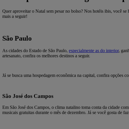
Quer aproveitar o Natal sem pesar no bolso? Nos hotéis ibis, você se
mais a seguir!
São Paulo
As cidades do Estado de São Paulo,
especialmente as do interior
, gan
artesanato, confira os melhores destinos a seguir.
Já se busca uma hospedagem econômica na capital, confira opções 
São José dos Campos
Em São José dos Campos, o clima natalino toma conta da cidade com v
musicais gratuitas durante o mês de dezembro. Já se você gosta de 