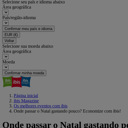
Selecione seu país e idioma abaixo
Área geográfica
País/região-idioma
Confirmar meu país e idioma
EUR
(€)
Voltar
Selecione sua moeda abaixo
Área geográfica
Moeda
Confirmar minha moeda
Página inicial
ibis Magazine
Os melhores eventos com ibis
Onde passar o Natal gastando pouco? Economize com ibis!
Onde passar o Natal gastando p