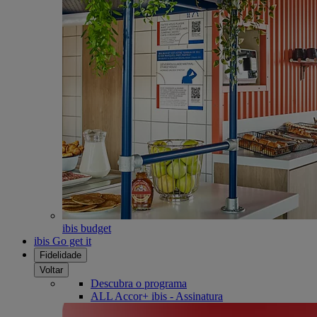
ibis budget
ibis Go get it
Fidelidade
Voltar
Descubra o programa
ALL Accor+ ibis - Assinatura