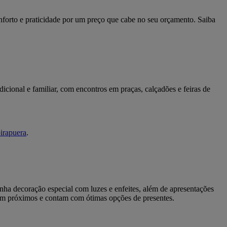
nforto e praticidade por um preço que cabe no seu orçamento. Saiba
icional e familiar, com encontros em praças, calçadões e feiras de
birapuera
.
nha decoração especial com luzes e enfeites, além de apresentações
cam próximos e contam com ótimas opções de presentes.