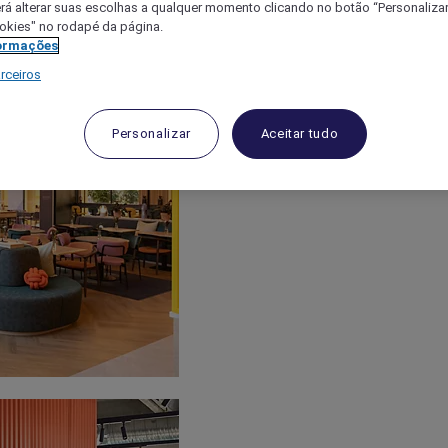
á alterar suas escolhas a qualquer momento clicando no botão “Personalizar”
ookies" no rodapé da página.
ormações
rceiros
Personalizar
Aceitar tudo