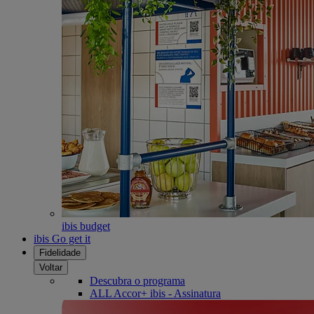
ibis budget
ibis Go get it
Fidelidade
Voltar
Descubra o programa
ALL Accor+ ibis - Assinatura