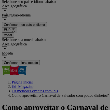
Selecione seu país e idioma abaixo
Área geográfica
País/região-idioma
Confirmar meu país e idioma
EUR
(€)
Voltar
Selecione sua moeda abaixo
Área geográfica
Moeda
Confirmar minha moeda
Página inicial
ibis Magazine
Os melhores eventos com ibis
Como aproveitar o Carnaval de Salvador com pouco dinheiro?
Como aproveitar o Carnaval de