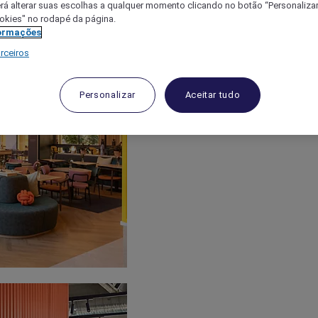
á alterar suas escolhas a qualquer momento clicando no botão “Personalizar”
ookies" no rodapé da página.
ormações
rceiros
Personalizar
Aceitar tudo