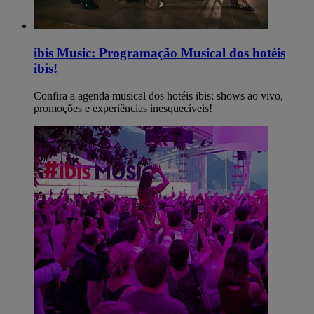
ibis Music: Programação Musical dos hotéis
ibis!
Confira a agenda musical dos hotéis ibis: shows ao vivo,
promoções e experiências inesquecíveis!