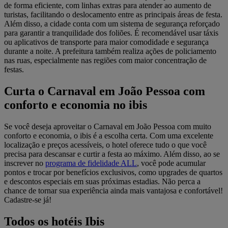
de forma eficiente, com linhas extras para atender ao aumento de
turistas, facilitando o deslocamento entre as principais áreas de festa.
Além disso, a cidade conta com um sistema de segurança reforçado
para garantir a tranquilidade dos foliões. É recomendável usar táxis
ou aplicativos de transporte para maior comodidade e segurança
durante a noite. A prefeitura também realiza ações de policiamento
nas ruas, especialmente nas regiões com maior concentração de
festas.
Curta o Carnaval em João Pessoa com
conforto e economia no ibis
Se você deseja aproveitar o Carnaval em João Pessoa com muito
conforto e economia, o ibis é a escolha certa. Com uma excelente
localização e preços acessíveis, o hotel oferece tudo o que você
precisa para descansar e curtir a festa ao máximo. Além disso, ao se
inscrever no
programa de fidelidade ALL
, você pode acumular
pontos e trocar por benefícios exclusivos, como upgrades de quartos
e descontos especiais em suas próximas estadias. Não perca a
chance de tornar sua experiência ainda mais vantajosa e confortável!
Cadastre-se já!
Todos os hotéis Ibis