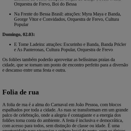
Orquestra de Frevo, Boi do Bessa
Na Frente do Bessa Brasil: atrações: Myra Maya e Banda,
George Vitor e Convidados, Orquestra de Frevo, Cultura
Popular
Domingo, 02.03:
E Tome Ladeira: atrações: Escurinho e Banda, Banda Pricler
e As Panteronas, Cultura Popular, Orquestra de Frevo
Os foliões também poderão aproveitar as belíssimas praias da
cidade, que se tornam um ponto de encontro perfeito para a diversão
e descanso entre uma festa e outra.
Folia de rua
A folia de rua é a alma do Carnaval em João Pessoa, com blocos
espalhados por toda a cidade. As ruas se transformam em um grande
palco de celebração, onde a alegria é contagiante e a energia dos
foliões toma conta do ambiente. A festa é inclusiva e democrática,
com acesso para todos, sem distinção de classe ou idade. É uma
oportunidade para vivenciar a cultura local de perto, com os típicos