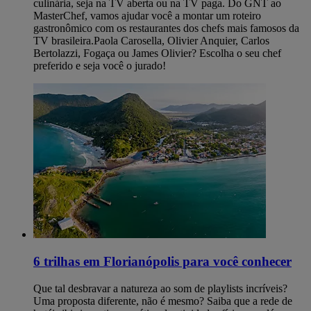
culinária, seja na TV aberta ou na TV paga. Do GNT ao
MasterChef, vamos ajudar você a montar um roteiro
gastronômico com os restaurantes dos chefs mais famosos da
TV brasileira.Paola Carosella, Olivier Anquier, Carlos
Bertolazzi, Fogaça ou James Olivier? Escolha o seu chef
preferido e seja você o jurado!
6 trilhas em Florianópolis para você conhecer
Que tal desbravar a natureza ao som de playlists incríveis?
Uma proposta diferente, não é mesmo? Saiba que a rede de