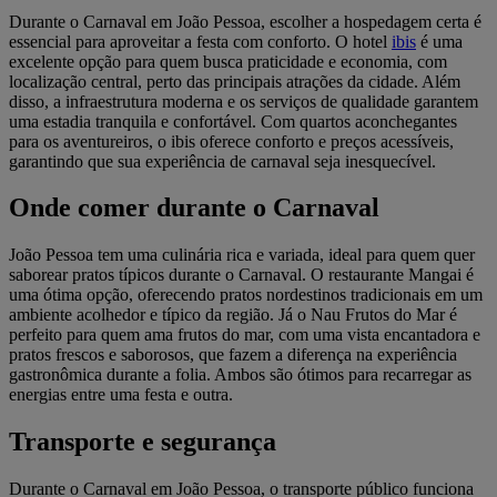
Durante o Carnaval em João Pessoa, escolher a hospedagem certa é
essencial para aproveitar a festa com conforto. O hotel
ibis
é uma
excelente opção para quem busca praticidade e economia, com
localização central, perto das principais atrações da cidade. Além
disso, a infraestrutura moderna e os serviços de qualidade garantem
uma estadia tranquila e confortável. Com quartos aconchegantes
para os aventureiros, o ibis oferece conforto e preços acessíveis,
garantindo que sua experiência de carnaval seja inesquecível.
Onde comer durante o Carnaval
João Pessoa tem uma culinária rica e variada, ideal para quem quer
saborear pratos típicos durante o Carnaval. O restaurante Mangai é
uma ótima opção, oferecendo pratos nordestinos tradicionais em um
ambiente acolhedor e típico da região. Já o Nau Frutos do Mar é
perfeito para quem ama frutos do mar, com uma vista encantadora e
pratos frescos e saborosos, que fazem a diferença na experiência
gastronômica durante a folia. Ambos são ótimos para recarregar as
energias entre uma festa e outra.
Transporte e segurança
Durante o Carnaval em João Pessoa, o transporte público funciona