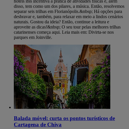
hotéis ibis incentiva a prática de atividades físicas e, além
disso, tem como um dos pilares, a música. Então, resolvemos
separar seis trilhas em Florianópolis.&nbsp; Há opções para
desbravar e, também, para relaxar em meio a lindos cenários
naturais. Gostou da ideia? Então, continue a leitura e
aproveite as dicas!&nbsp; O seu tour pelas melhores trilhas
catarinenses começa aqui. Leia mais em: Divirta-se nos
parques em Joinville.
Balada móvel: curta os pontos turísticos de
Cartagena de Chiva