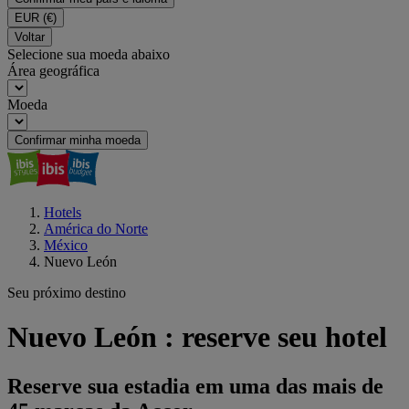
EUR
(€)
Voltar
Selecione sua moeda abaixo
Área geográfica
Moeda
Confirmar minha moeda
Hotels
América do Norte
México
Nuevo León
Seu próximo destino
Nuevo León : reserve seu hotel
Reserve sua estadia em uma das mais de