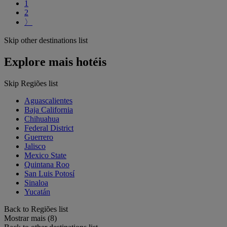
1
2
〉
Skip other destinations list
Explore mais hotéis
Skip Regiões list
Aguascalientes
Baja California
Chihuahua
Federal District
Guerrero
Jalisco
Mexico State
Quintana Roo
San Luis Potosí
Sinaloa
Yucatán
Back to Regiões list
Mostrar mais (8)