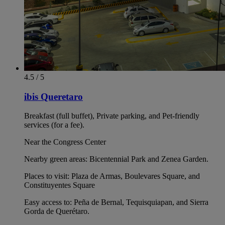
4.5 / 5
ibis Queretaro
Breakfast (full buffet), Private parking, and Pet-friendly
services (for a fee).
Near the Congress Center
Nearby green areas: Bicentennial Park and Zenea Garden.
Places to visit: Plaza de Armas, Boulevares Square, and
Constituyentes Square
Easy access to: Peña de Bernal, Tequisquiapan, and Sierra
Gorda de Querétaro.