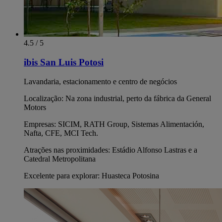
4.5 / 5
ibis San Luis Potosi
Lavandaria, estacionamento e centro de negócios
Localização: Na zona industrial, perto da fábrica da General
Motors
Empresas: SICIM, RATH Group, Sistemas Alimentación,
Nafta, CFE, MCI Tech.
Atrações nas proximidades: Estádio Alfonso Lastras e a
Catedral Metropolitana
Excelente para explorar: Huasteca Potosina