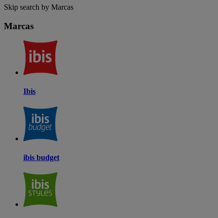
Skip search by Marcas
Marcas
Ibis
ibis budget