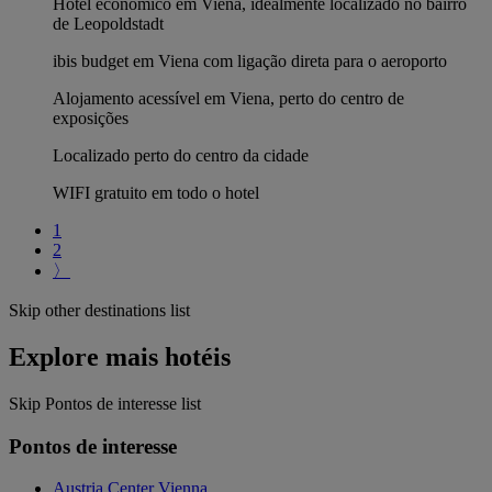
Hotel económico em Viena, idealmente localizado no bairro
de Leopoldstadt
ibis budget em Viena com ligação direta para o aeroporto
Alojamento acessível em Viena, perto do centro de
exposições
Localizado perto do centro da cidade
WIFI gratuito em todo o hotel
1
2
〉
Skip other destinations list
Explore mais hotéis
Skip Pontos de interesse list
Pontos de interesse
Austria Center Vienna