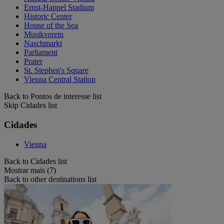
Ernst-Happel Stadium
Historic Center
House of the Sea
Musikverein
Naschmarkt
Parliament
Prater
St. Stephen's Square
Vienna Central Station
Back to Pontos de interesse list
Skip Cidades list
Cidades
Vienna
Back to Cidades list
Mostrar mais (7)
Back to other destinations list