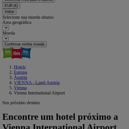
EUR
(€)
Voltar
Selecione sua moeda abaixo
Área geográfica
Moeda
Confirmar minha moeda
Hotels
Europa
Áustria
VIENNA - Land-Austria
Vienna
Vienna International Airport
Seu próximo destino
Encontre um hotel próximo a
Vienna International Airport,