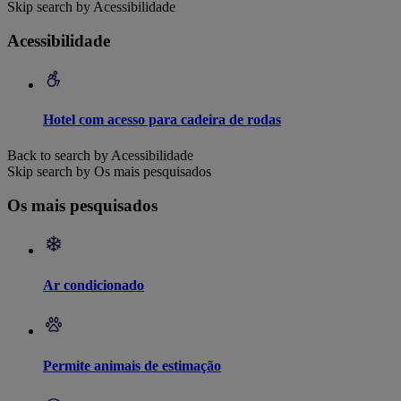
Skip search by Acessibilidade
Acessibilidade
Hotel com acesso para cadeira de rodas
Back to search by Acessibilidade
Skip search by Os mais pesquisados
Os mais pesquisados
Ar condicionado
Permite animais de estimação