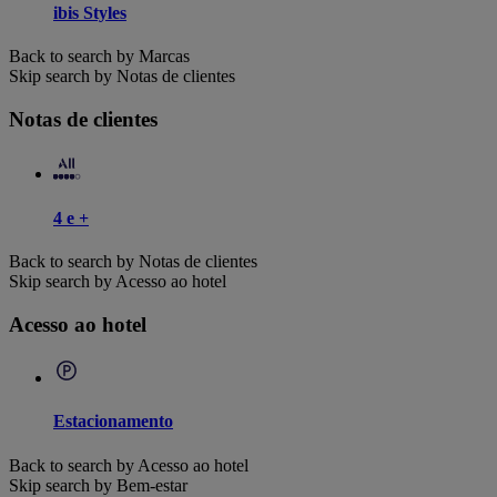
ibis Styles
Back to search by Marcas
Skip search by Notas de clientes
Notas de clientes
4 e +
Back to search by Notas de clientes
Skip search by Acesso ao hotel
Acesso ao hotel
Estacionamento
Back to search by Acesso ao hotel
Skip search by Bem-estar