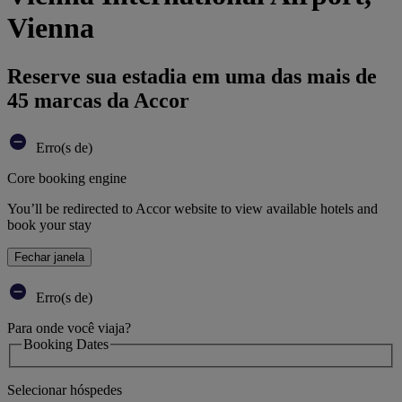
Vienna
Reserve sua estadia em uma das mais de
45 marcas da Accor
Erro(s de)
Core booking engine
You’ll be redirected to Accor website to view available hotels and
book your stay
Fechar janela
Erro(s de)
Para onde você viaja?
Booking Dates
Selecionar hóspedes