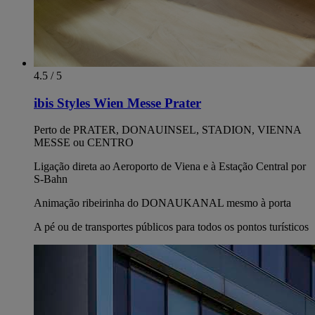
4.5 / 5
ibis Styles Wien Messe Prater
Perto de PRATER, DONAUINSEL, STADION, VIENNA
MESSE ou CENTRO
Ligação direta ao Aeroporto de Viena e à Estação Central por
S-Bahn
Animação ribeirinha do DONAUKANAL mesmo à porta
A pé ou de transportes públicos para todos os pontos turísticos