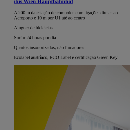
ibis Wien Hauptbahnhof
A 200 m da estação de comboios com ligações diretas ao
Aeroporto e 10 m por U1 até ao centro
Aluguer de bicicletas
Surfar 24 horas por dia
Quartos insonorizados, não fumadores
Ecolabel austríaco, ECO Label e certificação Green Key