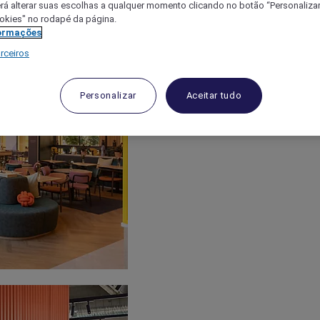
á alterar suas escolhas a qualquer momento clicando no botão “Personalizar”
ookies" no rodapé da página.
ormações
rceiros
Personalizar
Aceitar tudo