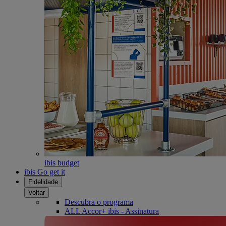
ibis budget
ibis Go get it
Fidelidade
Voltar
Descubra o programa
ALL Accor+ ibis - Assinatura