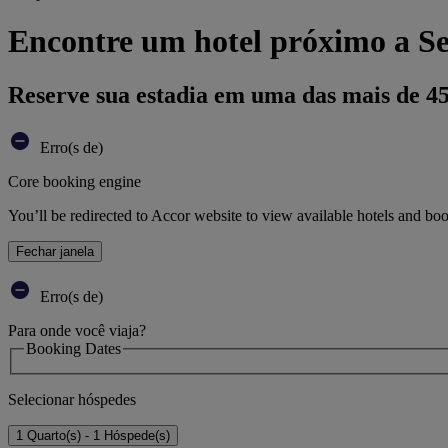
Encontre um hotel próximo a Se
Reserve sua estadia em uma das mais de 4
Erro(s de)
Core booking engine
You’ll be redirected to Accor website to view available hotels and bo
Fechar janela
Erro(s de)
Para onde você viaja?
Booking Dates
Selecionar hóspedes
1 Quarto(s) - 1 Hóspede(s)