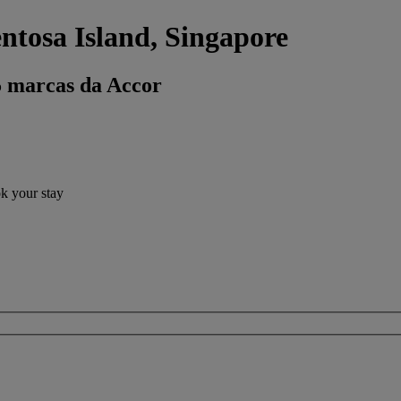
ntosa Island, Singapore
5 marcas da Accor
ok your stay