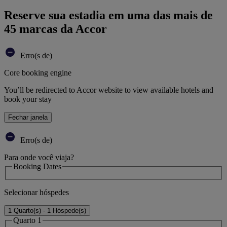
Reserve sua estadia em uma das mais de
45 marcas da Accor
Erro(s de)
Core booking engine
You’ll be redirected to Accor website to view available hotels and
book your stay
Fechar janela
Erro(s de)
Para onde você viaja?
Booking Dates
Selecionar hóspedes
1 Quarto(s) - 1 Hóspede(s)
Quarto 1