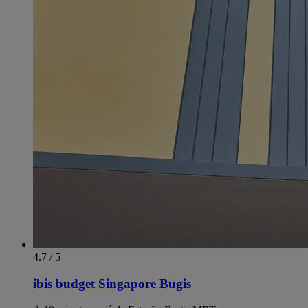
4.7 / 5
ibis budget Singapore Bugis