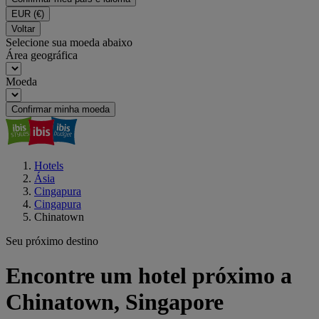
EUR
(€)
Voltar
Selecione sua moeda abaixo
Área geográfica
Moeda
Confirmar minha moeda
Hotels
Ásia
Cingapura
Cingapura
Chinatown
Seu próximo destino
Encontre um hotel próximo a
Chinatown, Singapore