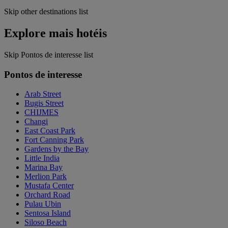
Skip other destinations list
Explore mais hotéis
Skip Pontos de interesse list
Pontos de interesse
Arab Street
Bugis Street
CHIJMES
Changi
East Coast Park
Fort Canning Park
Gardens by the Bay
Little India
Marina Bay
Merlion Park
Mustafa Center
Orchard Road
Pulau Ubin
Sentosa Island
Siloso Beach