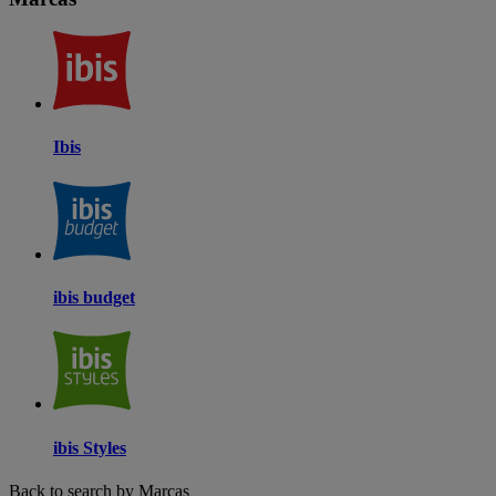
Ibis
ibis budget
ibis Styles
Back to search by Marcas