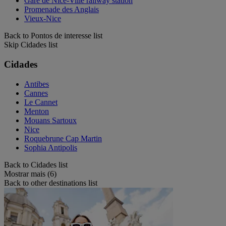
Gare de Nice-Ville railway station
Promenade des Anglais
Vieux-Nice
Back to Pontos de interesse list
Skip Cidades list
Cidades
Antibes
Cannes
Le Cannet
Menton
Mouans Sartoux
Nice
Roquebrune Cap Martin
Sophia Antipolis
Back to Cidades list
Mostrar mais (6)
Back to other destinations list