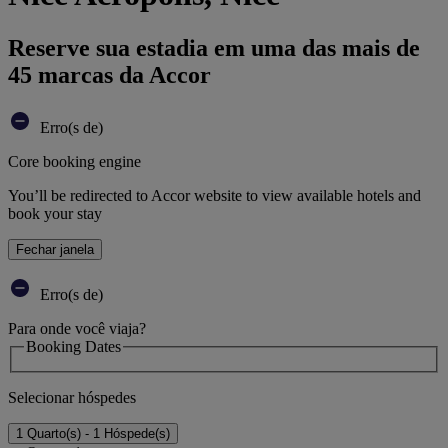
Reserve sua estadia em uma das mais de
45 marcas da Accor
Erro(s de)
Core booking engine
You’ll be redirected to Accor website to view available hotels and
book your stay
Fechar janela
Erro(s de)
Para onde você viaja?
Booking Dates
Selecionar hóspedes
1 Quarto(s) - 1 Hóspede(s)