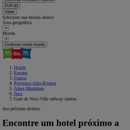
EUR
(€)
Voltar
Selecione sua moeda abaixo
Área geográfica
Moeda
Confirmar minha moeda
Hotels
Europa
França
Provence-Alps-Riviera
Alpes Maritimes
Nice
Gare de Nice-Ville railway station
Seu próximo destino
Encontre um hotel próximo a