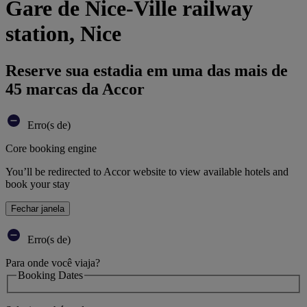
Gare de Nice-Ville railway
station, Nice
Reserve sua estadia em uma das mais de
45 marcas da Accor
Erro(s de)
Core booking engine
You’ll be redirected to Accor website to view available hotels and
book your stay
Fechar janela
Erro(s de)
Para onde você viaja?
Booking Dates