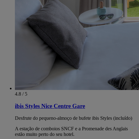
4.8 / 5
ibis Styles Nice Centre Gare
Desfrute do pequeno-almoço de bufete ibis Styles (incluído)
A estação de comboios SNCF e a Promenade des Anglais
estão muito perto do seu hotel.