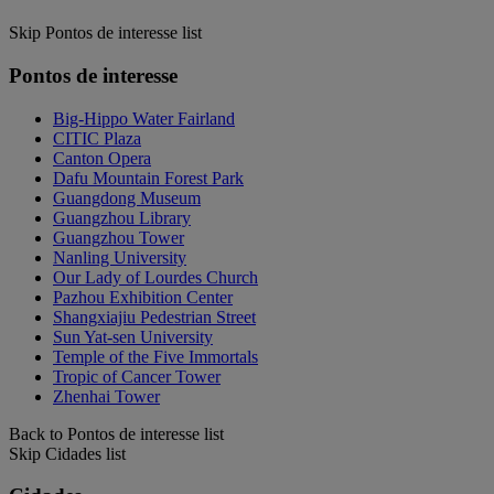
Skip Pontos de interesse list
Pontos de interesse
Big-Hippo Water Fairland
CITIC Plaza
Canton Opera
Dafu Mountain Forest Park
Guangdong Museum
Guangzhou Library
Guangzhou Tower
Nanling University
Our Lady of Lourdes Church
Pazhou Exhibition Center
Shangxiajiu Pedestrian Street
Sun Yat-sen University
Temple of the Five Immortals
Tropic of Cancer Tower
Zhenhai Tower
Back to Pontos de interesse list
Skip Cidades list