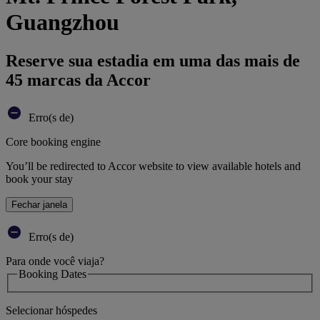
Guangzhou
Reserve sua estadia em uma das mais de
45 marcas da Accor
Erro(s de)
Core booking engine
You’ll be redirected to Accor website to view available hotels and
book your stay
Fechar janela
Erro(s de)
Para onde você viaja?
Booking Dates
Selecionar hóspedes