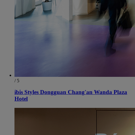
/ 5
ibis Styles Dongguan Chang'an Wanda Plaza
Hotel