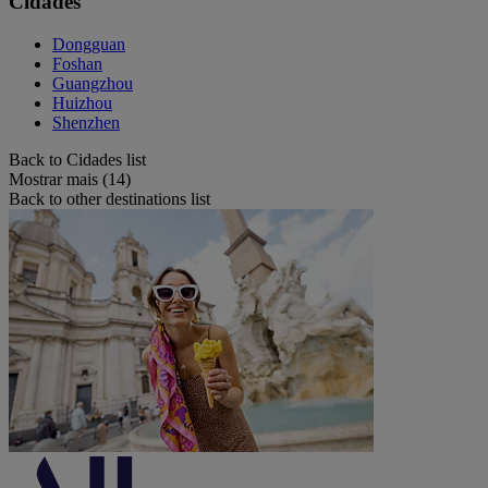
Cidades
Dongguan
Foshan
Guangzhou
Huizhou
Shenzhen
Back to Cidades list
Mostrar mais (14)
Back to other destinations list