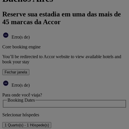
Reserve sua estadia em uma das mais de
45 marcas da Accor
Erro(s de)
Core booking engine
You’ll be redirected to Accor website to view available hotels and
book your stay
Fechar janela
Erro(s de)
Para onde você viaja?
Booking Dates
Selecionar hóspedes
1 Quarto(s) - 1 Hóspede(s)