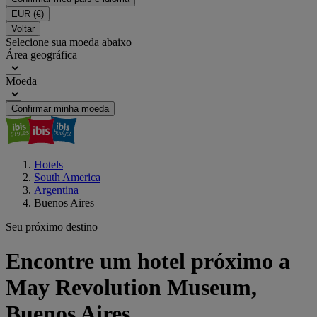
EUR
(€)
Voltar
Selecione sua moeda abaixo
Área geográfica
Moeda
Confirmar minha moeda
Hotels
South America
Argentina
Buenos Aires
Seu próximo destino
Encontre um hotel próximo a
May Revolution Museum,
Buenos Aires