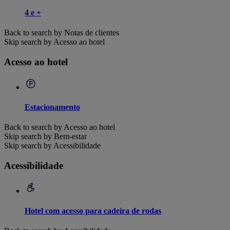
4 e +
Back to search by Notas de clientes
Skip search by Acesso ao hotel
Acesso ao hotel
Estacionamento
Back to search by Acesso ao hotel
Skip search by Bem-estar
Skip search by Acessibilidade
Acessibilidade
Hotel com acesso para cadeira de rodas