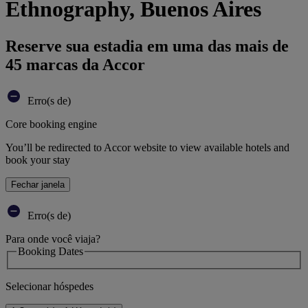
Ethnography, Buenos Aires
Reserve sua estadia em uma das mais de
45 marcas da Accor
Erro(s de)
Core booking engine
You’ll be redirected to Accor website to view available hotels and
book your stay
Fechar janela
Erro(s de)
Para onde você viaja?
Booking Dates
Selecionar hóspedes