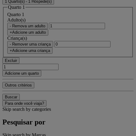
1 Quarto(s) - 1 Hóspede(s)
Quarto 1
Quarto 1
Adulto(s)
- Remova um adulto
+Adicione um adulto
Criança(s)
- Remover uma criança
+Adicione uma criança
Excluir
Adicione um quarto
Outros critérios
Buscar
Para onde você viaja?
Skip search by categories
Pesquisar por
Skip search by Marcas