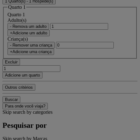
1 Quarto(s) - 1 Hóspede(s)
Quarto 1
Quarto 1
Adulto(s)
- Remova um adulto
+Adicione um adulto
Criança(s)
- Remover uma criança
+Adicione uma criança
Excluir
Adicione um quarto
Outros critérios
Buscar
Para onde você viaja?
Skip search by categories
Pesquisar por
Skip search by Marcas