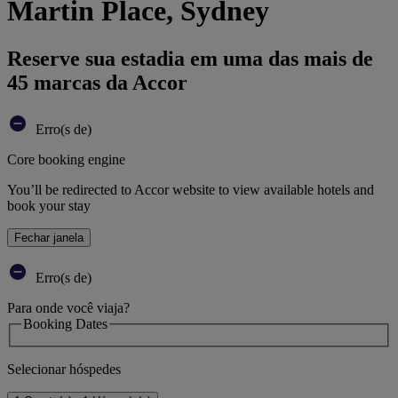
Martin Place, Sydney
Reserve sua estadia em uma das mais de
45 marcas da Accor
Erro(s de)
Core booking engine
You’ll be redirected to Accor website to view available hotels and
book your stay
Fechar janela
Erro(s de)
Para onde você viaja?
Booking Dates
Selecionar hóspedes