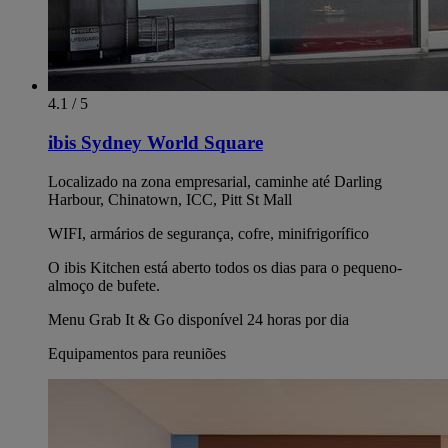
4.1 / 5
ibis Sydney World Square
Localizado na zona empresarial, caminhe até Darling
Harbour, Chinatown, ICC, Pitt St Mall
WIFI, armários de segurança, cofre, minifrigorífico
O ibis Kitchen está aberto todos os dias para o pequeno-
almoço de bufete.
Menu Grab It & Go disponível 24 horas por dia
Equipamentos para reuniões