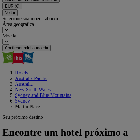
EUR
(€)
Voltar
Selecione sua moeda abaixo
Área geográfica
Moeda
Confirmar minha moeda
Hotels
Australia Pacific
Austrália
New South Wales
Sydney and Blue Mountains
Sydney
Martin Place
Seu próximo destino
Encontre um hotel próximo a