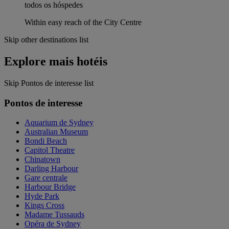
todos os hóspedes
Within easy reach of the City Centre
Skip other destinations list
Explore mais hotéis
Skip Pontos de interesse list
Pontos de interesse
Aquarium de Sydney
Australian Museum
Bondi Beach
Capitol Theatre
Chinatown
Darling Harbour
Gare centrale
Harbour Bridge
Hyde Park
Kings Cross
Madame Tussauds
Opéra de Sydney