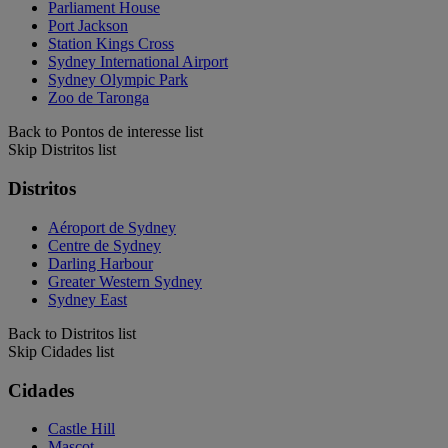
Parliament House
Port Jackson
Station Kings Cross
Sydney International Airport
Sydney Olympic Park
Zoo de Taronga
Back to Pontos de interesse list
Skip Distritos list
Distritos
Aéroport de Sydney
Centre de Sydney
Darling Harbour
Greater Western Sydney
Sydney East
Back to Distritos list
Skip Cidades list
Cidades
Castle Hill
Mascot