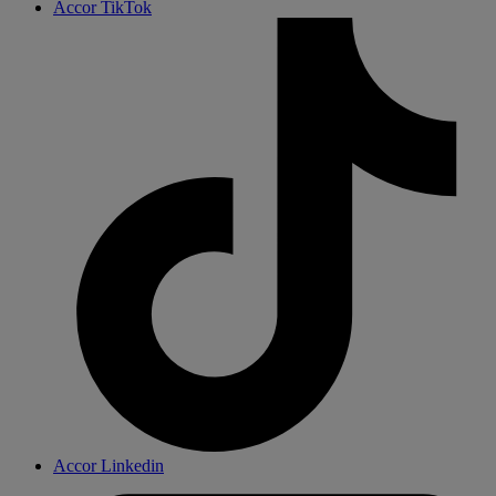
Accor TikTok
Accor Linkedin