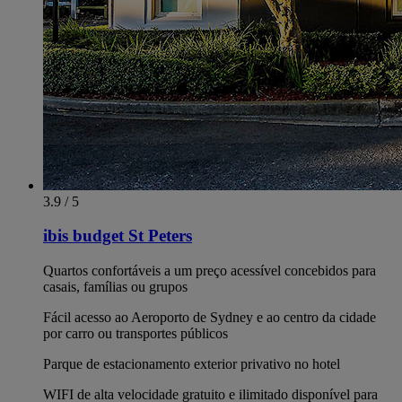
3.9 / 5
ibis budget St Peters
Quartos confortáveis a um preço acessível concebidos para
casais, famílias ou grupos
Fácil acesso ao Aeroporto de Sydney e ao centro da cidade
por carro ou transportes públicos
Parque de estacionamento exterior privativo no hotel
WIFI de alta velocidade gratuito e ilimitado disponível para