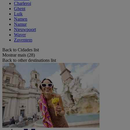
Charleroi
Ghent
Luik
Namen
Namur
Nieuwpoort
Waver
Zaventem
Back to Cidades list
Mostrar mais (28)
Back to other destinations list