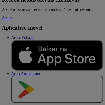
Assine nossa newsletter e receba nossas ofertas mais recentes
Assine
Aplicativo móvel
Accor iOS app
Accor Android app
D
I
S
P
O
N
Í
V
E
L
N
O