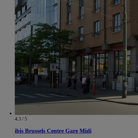
4.3 / 5
ibis Brussels Centre Gare Midi