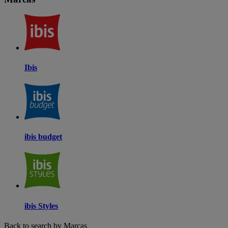
Ibis
ibis budget
ibis Styles
Back to search by Marcas