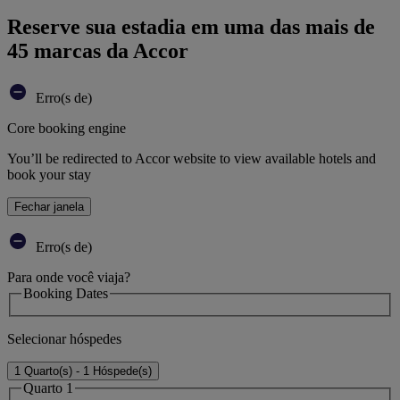
Reserve sua estadia em uma das mais de
45 marcas da Accor
Erro(s de)
Core booking engine
You’ll be redirected to Accor website to view available hotels and
book your stay
Fechar janela
Erro(s de)
Para onde você viaja?
Booking Dates
Selecionar hóspedes
1 Quarto(s) - 1 Hóspede(s)
Quarto 1