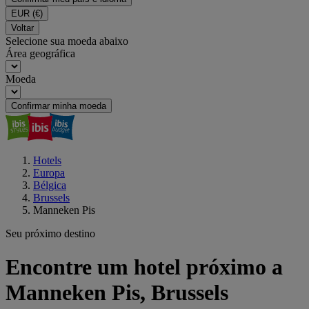
EUR
(€)
Voltar
Selecione sua moeda abaixo
Área geográfica
Moeda
Confirmar minha moeda
Hotels
Europa
Bélgica
Brussels
Manneken Pis
Seu próximo destino
Encontre um hotel próximo a
Manneken Pis, Brussels