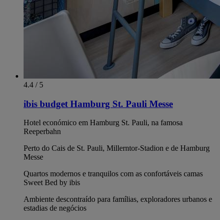
4.4 / 5
ibis budget Hamburg St. Pauli Messe
Hotel económico em Hamburg St. Pauli, na famosa
Reeperbahn
Perto do Cais de St. Pauli, Millerntor-Stadion e de Hamburg
Messe
Quartos modernos e tranquilos com as confortáveis camas
Sweet Bed by ibis
Ambiente descontraído para famílias, exploradores urbanos e
estadias de negócios