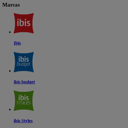
Marcas
Ibis
ibis budget
ibis Styles