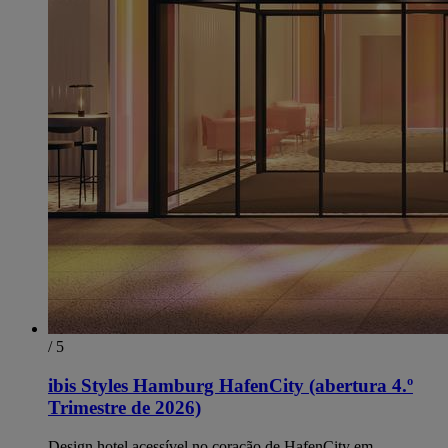
/ 5
ibis Styles Hamburg HafenCity (abertura 4.º
Trimestre de 2026)
Design hotel acessível no coração de HafenCity em