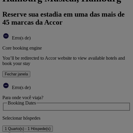
Reserve sua estadia em uma das mais de
45 marcas da Accor
Erro(s de)
Core booking engine
You’ll be redirected to Accor website to view available hotels and
book your stay
Fechar janela
Erro(s de)
Para onde você viaja?
Booking Dates
Selecionar hóspedes
1 Quarto(s) - 1 Hóspede(s)