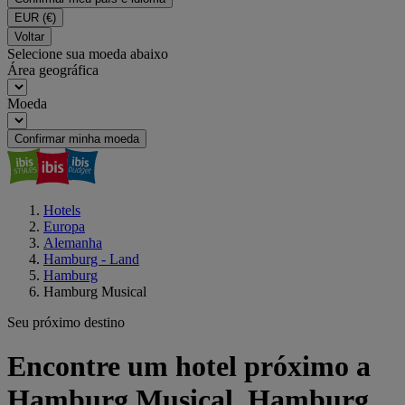
EUR
(€)
Voltar
Selecione sua moeda abaixo
Área geográfica
Moeda
Confirmar minha moeda
Hotels
Europa
Alemanha
Hamburg - Land
Hamburg
Hamburg Musical
Seu próximo destino
Encontre um hotel próximo a
Hamburg Musical, Hamburg