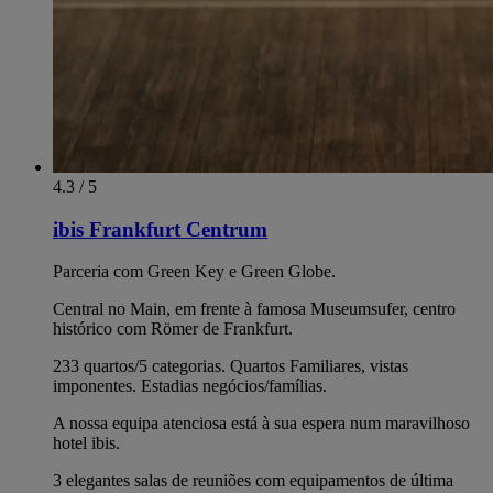
4.3 / 5
ibis Frankfurt Centrum
Parceria com Green Key e Green Globe.
Central no Main, em frente à famosa Museumsufer, centro
histórico com Römer de Frankfurt.
233 quartos/5 categorias. Quartos Familiares, vistas
imponentes. Estadias negócios/famílias.
A nossa equipa atenciosa está à sua espera num maravilhoso
hotel ibis.
3 elegantes salas de reuniões com equipamentos de última