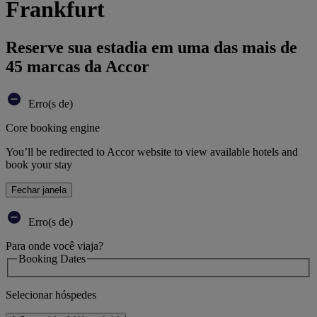
Frankfurt
Reserve sua estadia em uma das mais de
45 marcas da Accor
Erro(s de)
Core booking engine
You’ll be redirected to Accor website to view available hotels and
book your stay
Fechar janela
Erro(s de)
Para onde você viaja?
Booking Dates
Selecionar hóspedes