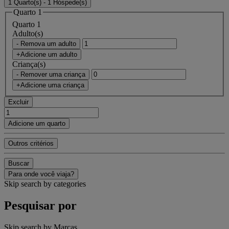
1 Quarto(s) - 1 Hóspede(s)
Quarto 1
Quarto 1
Adulto(s)
- Remova um adulto
+Adicione um adulto
Criança(s)
- Remover uma criança
+Adicione uma criança
Excluir
Adicione um quarto
Outros critérios
Buscar
Para onde você viaja?
Skip search by categories
Pesquisar por
Skip search by Marcas