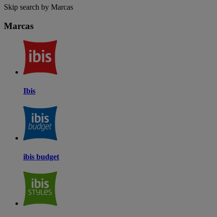
Skip search by Marcas
Marcas
Ibis
ibis budget