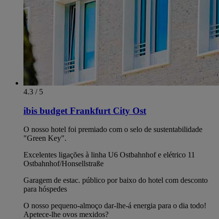
4.3 / 5
ibis budget Frankfurt City Ost
O nosso hotel foi premiado com o selo de sustentabilidade
"Green Key".
Excelentes ligações à linha U6 Ostbahnhof e elétrico 11
Ostbahnhof/Honsellstraße
Garagem de estac. público por baixo do hotel com desconto
para hóspedes
O nosso pequeno-almoço dar-lhe-á energia para o dia todo!
Apetece-lhe ovos mexidos?