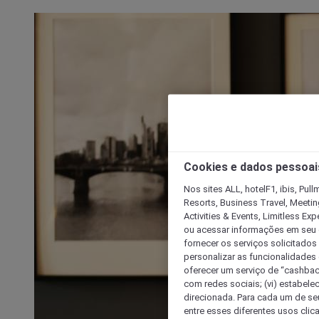
Cookies e dados pessoai
Nos sites ALL, hotelF1, ibis, Pul
Resorts, Business Travel, Meetin
Activities & Events, Limitless Ex
ou acessar informações em seu di
fornecer os serviços solicitados
personalizar as funcionalidades d
oferecer um serviço de “cashback
com redes sociais; (vi) estabele
direcionada. Para cada um de seu
entre esses diferentes usos clic