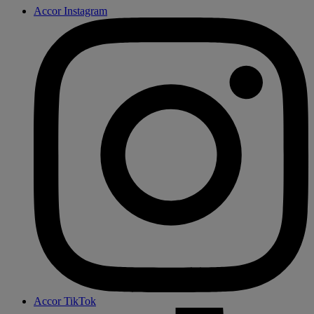
Accor Instagram
Accor TikTok