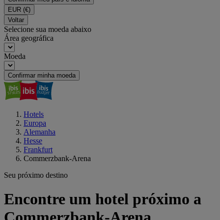
EUR
(€)
Voltar
Selecione sua moeda abaixo
Área geográfica
Moeda
Confirmar minha moeda
Hotels
Europa
Alemanha
Hesse
Frankfurt
Commerzbank-Arena
Seu próximo destino
Encontre um hotel próximo a
Commerzbank-Arena,