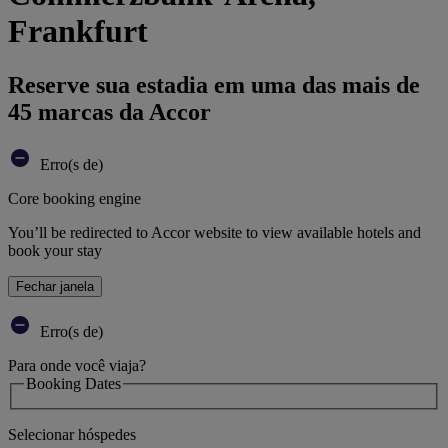
Frankfurt
Reserve sua estadia em uma das mais de
45 marcas da Accor
Erro(s de)
Core booking engine
You’ll be redirected to Accor website to view available hotels and
book your stay
Fechar janela
Erro(s de)
Para onde você viaja?
Booking Dates
Selecionar hóspedes