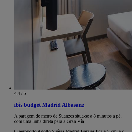
4.4 / 5
ibis budget Madrid Albasanz
A paragem de metro de Suanzes situa-se a 8 minutos a pé,
com uma linha direta para a Gran Vía
O aeroporto Adolfo Suárez Madrid-Barajas fica a 5 km, e o