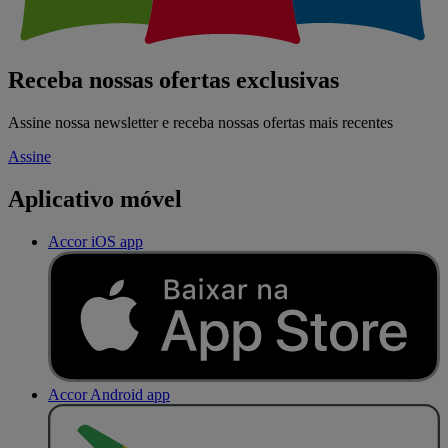
Receba nossas ofertas exclusivas
Assine nossa newsletter e receba nossas ofertas mais recentes
Assine
Aplicativo móvel
Accor iOS app
Accor Android app
D
I
S
P
O
N
Í
V
E
L
N
O