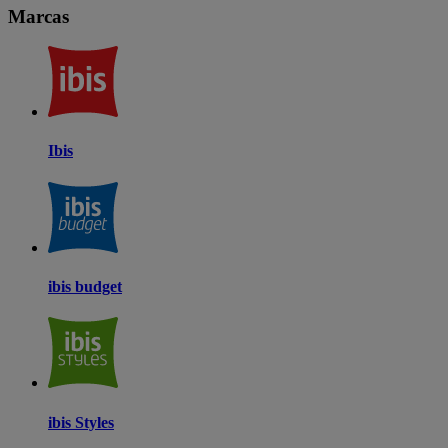
Marcas
Ibis
ibis budget
ibis Styles