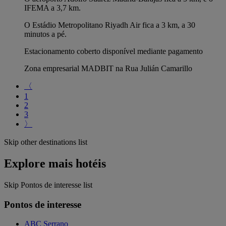
IFEMA a 3,7 km.
O Estádio Metropolitano Riyadh Air fica a 3 km, a 30
minutos a pé.
Estacionamento coberto disponível mediante pagamento
Zona empresarial MADBIT na Rua Julián Camarillo
〈
1
2
3
〉
Skip other destinations list
Explore mais hotéis
Skip Pontos de interesse list
Pontos de interesse
ABC Serrano