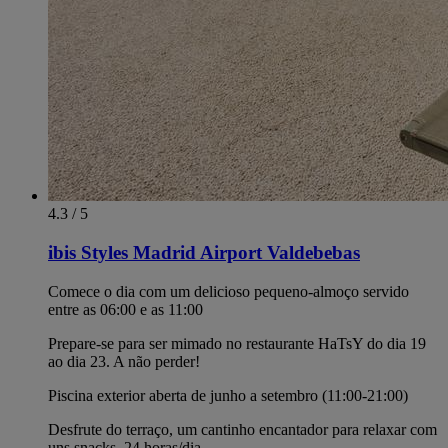
4.3 / 5
ibis Styles Madrid Airport Valdebebas
Comece o dia com um delicioso pequeno-almoço servido
entre as 06:00 e as 11:00
Prepare-se para ser mimado no restaurante HaTsY do dia 19
ao dia 23. A não perder!
Piscina exterior aberta de junho a setembro (11:00-21:00)
Desfrute do terraço, um cantinho encantador para relaxar com
uns snacks, 24 horas/dia