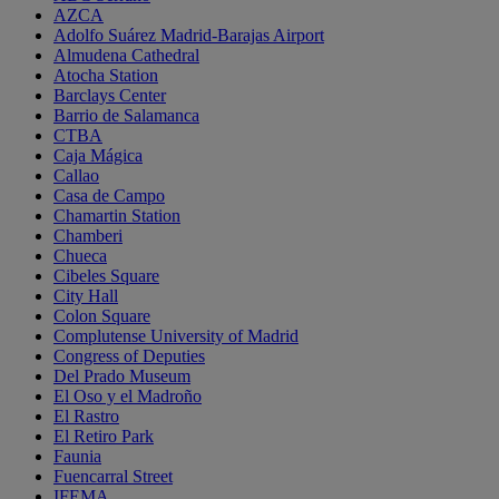
AZCA
Adolfo Suárez Madrid-Barajas Airport
Almudena Cathedral
Atocha Station
Barclays Center
Barrio de Salamanca
CTBA
Caja Mágica
Callao
Casa de Campo
Chamartin Station
Chamberi
Chueca
Cibeles Square
City Hall
Colon Square
Complutense University of Madrid
Congress of Deputies
Del Prado Museum
El Oso y el Madroño
El Rastro
El Retiro Park
Faunia
Fuencarral Street
IFEMA