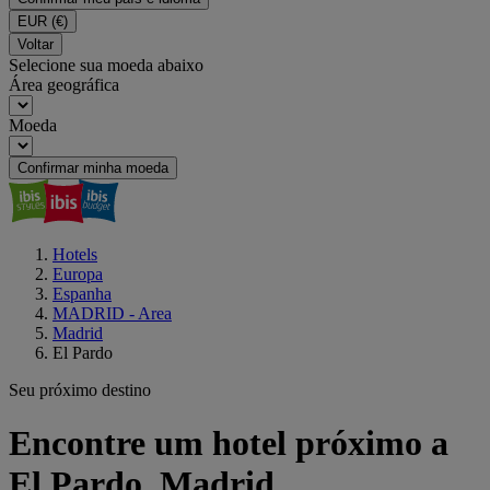
EUR
(€)
Voltar
Selecione sua moeda abaixo
Área geográfica
Moeda
Confirmar minha moeda
Hotels
Europa
Espanha
MADRID - Area
Madrid
El Pardo
Seu próximo destino
Encontre um hotel próximo a
El Pardo, Madrid