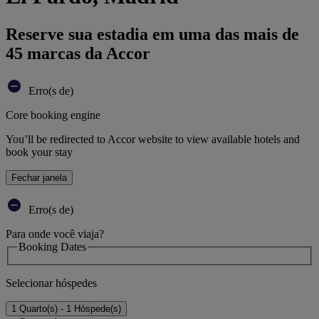
Reserve sua estadia em uma das mais de
45 marcas da Accor
Erro(s de)
Core booking engine
You’ll be redirected to Accor website to view available hotels and
book your stay
Fechar janela
Erro(s de)
Para onde você viaja?
Booking Dates
Selecionar hóspedes
1 Quarto(s) - 1 Hóspede(s)