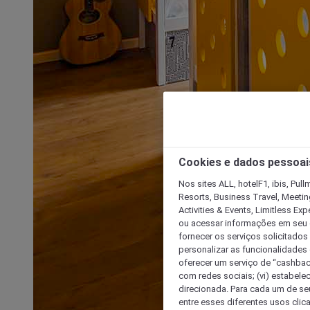
Cookies e dados pessoai
Nos sites ALL, hotelF1, ibis, Pul
Resorts, Business Travel, Meetin
Activities & Events, Limitless Ex
ou acessar informações em seu di
fornecer os serviços solicitados
personalizar as funcionalidades d
oferecer um serviço de “cashback
com redes sociais; (vi) estabele
direcionada. Para cada um de seu
entre esses diferentes usos clic