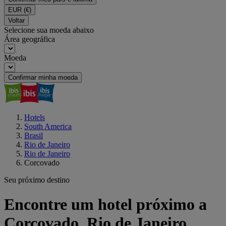
EUR
(€)
Voltar
Selecione sua moeda abaixo
Área geográfica
Moeda
Confirmar minha moeda
Hotels
South America
Brasil
Rio de Janeiro
Rio de Janeiro
Corcovado
Seu próximo destino
Encontre um hotel próximo a
Corcovado, Rio de Janeiro