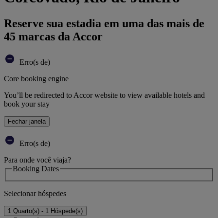
Reserve sua estadia em uma das mais de
45 marcas da Accor
Erro(s de)
Core booking engine
You’ll be redirected to Accor website to view available hotels and
book your stay
Fechar janela
Erro(s de)
Para onde você viaja?
Booking Dates
Selecionar hóspedes
1 Quarto(s) - 1 Hóspede(s)