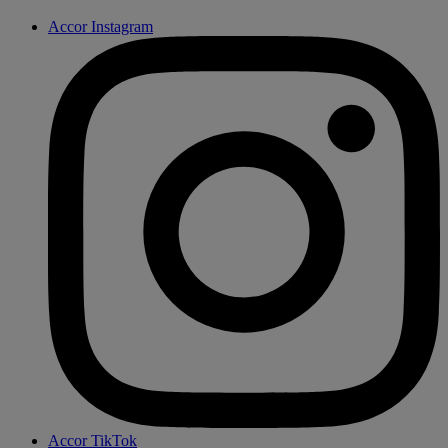
Accor Instagram
Accor TikTok