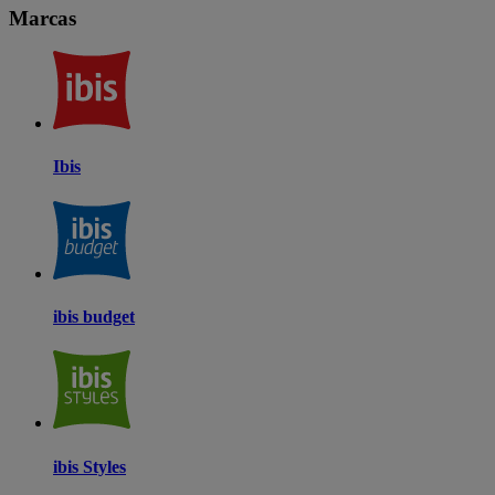
Marcas
Ibis
ibis budget
ibis Styles