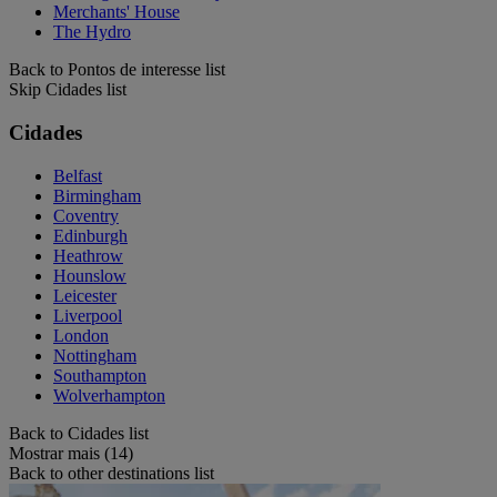
Merchants' House
The Hydro
Back to Pontos de interesse list
Skip Cidades list
Cidades
Belfast
Birmingham
Coventry
Edinburgh
Heathrow
Hounslow
Leicester
Liverpool
London
Nottingham
Southampton
Wolverhampton
Back to Cidades list
Mostrar mais (14)
Back to other destinations list