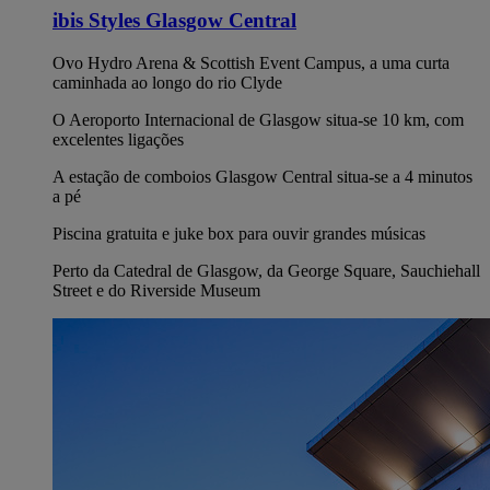
ibis Styles Glasgow Central
Ovo Hydro Arena & Scottish Event Campus, a uma curta
caminhada ao longo do rio Clyde
O Aeroporto Internacional de Glasgow situa-se 10 km, com
excelentes ligações
A estação de comboios Glasgow Central situa-se a 4 minutos
a pé
Piscina gratuita e juke box para ouvir grandes músicas
Perto da Catedral de Glasgow, da George Square, Sauchiehall
Street e do Riverside Museum