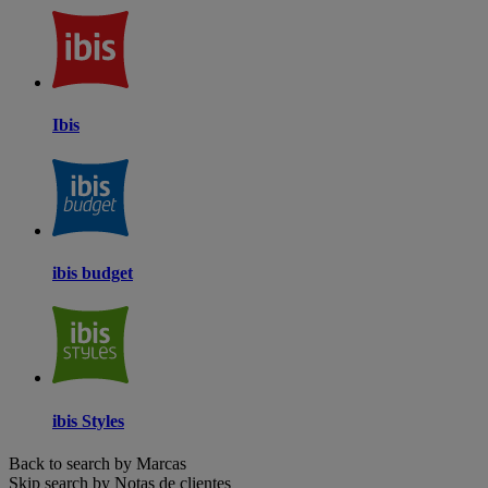
Ibis
ibis budget
ibis Styles
Back to search by Marcas
Skip search by Notas de clientes