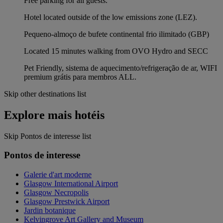
Free parking for all guests.
Hotel located outside of the low emissions zone (LEZ).
Pequeno-almoço de bufete continental frio ilimitado (GBP)
Located 15 minutes walking from OVO Hydro and SECC
Pet Friendly, sistema de aquecimento/refrigeração de ar, WIFI
premium grátis para membros ALL.
Skip other destinations list
Explore mais hotéis
Skip Pontos de interesse list
Pontos de interesse
Galerie d'art moderne
Glasgow International Airport
Glasgow Necropolis
Glasgow Prestwick Airport
Jardin botanique
Kelvingrove Art Gallery and Museum