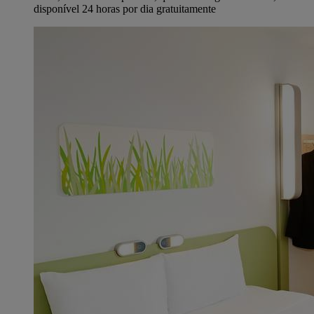
disponível 24 horas por dia gratuitamente