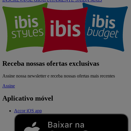
Receba nossas ofertas exclusivas
Assine nossa newsletter e receba nossas ofertas mais recentes
Assine
Aplicativo móvel
Accor iOS app