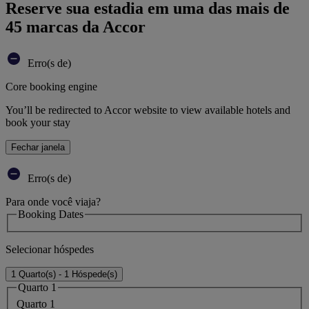
Reserve sua estadia em uma das mais de
45 marcas da Accor
Erro(s de)
Core booking engine
You’ll be redirected to Accor website to view available hotels and
book your stay
Fechar janela
Erro(s de)
Para onde você viaja?
Booking Dates
Selecionar hóspedes
1 Quarto(s) - 1 Hóspede(s)
Quarto 1
Quarto 1