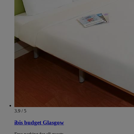
3.9 / 5
ibis budget Glasgow