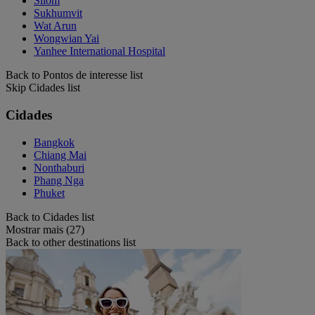
Silom
Sukhumvit
Wat Arun
Wongwian Yai
Yanhee International Hospital
Back to Pontos de interesse list
Skip Cidades list
Cidades
Bangkok
Chiang Mai
Nonthaburi
Phang Nga
Phuket
Back to Cidades list
Mostrar mais (27)
Back to other destinations list