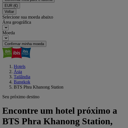
EUR
(€)
Voltar
Selecione sua moeda abaixo
Área geográfica
Moeda
Confirmar minha moeda
Hotels
Ásia
Tailândia
Bangkok
BTS Phra Khanong Station
Seu próximo destino
Encontre um hotel próximo a
BTS Phra Khanong Station,