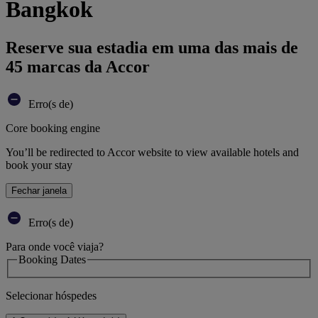
Bangkok
Reserve sua estadia em uma das mais de
45 marcas da Accor
Erro(s de)
Core booking engine
You’ll be redirected to Accor website to view available hotels and
book your stay
Fechar janela
Erro(s de)
Para onde você viaja?
Booking Dates
Selecionar hóspedes