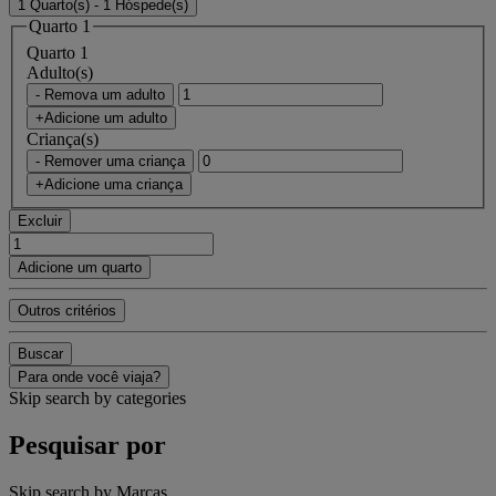
1 Quarto(s) - 1 Hóspede(s)
Quarto 1
Quarto 1
Adulto(s)
- Remova um adulto
+Adicione um adulto
Criança(s)
- Remover uma criança
+Adicione uma criança
Excluir
Adicione um quarto
Outros critérios
Buscar
Para onde você viaja?
Skip search by categories
Pesquisar por
Skip search by Marcas