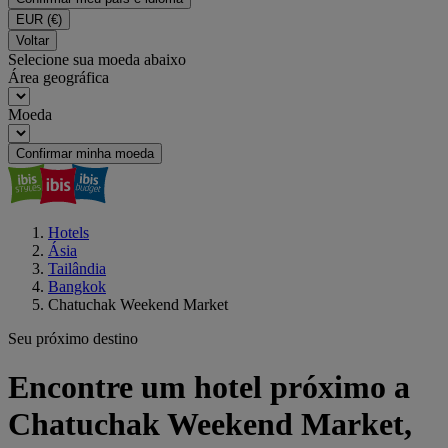
EUR
(€)
Voltar
Selecione sua moeda abaixo
Área geográfica
Moeda
Confirmar minha moeda
Hotels
Ásia
Tailândia
Bangkok
Chatuchak Weekend Market
Seu próximo destino
Encontre um hotel próximo a
Chatuchak Weekend Market,