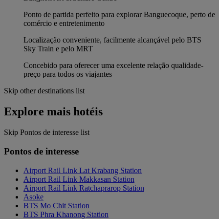
Ponto de partida perfeito para explorar Banguecoque, perto de
comércio e entretenimento
Localização conveniente, facilmente alcançável pelo BTS
Sky Train e pelo MRT
Concebido para oferecer uma excelente relação qualidade-
preço para todos os viajantes
Skip other destinations list
Explore mais hotéis
Skip Pontos de interesse list
Pontos de interesse
Airport Rail Link Lat Krabang Station
Airport Rail Link Makkasan Station
Airport Rail Link Ratchaprarop Station
Asoke
BTS Mo Chit Station
BTS Phra Khanong Station