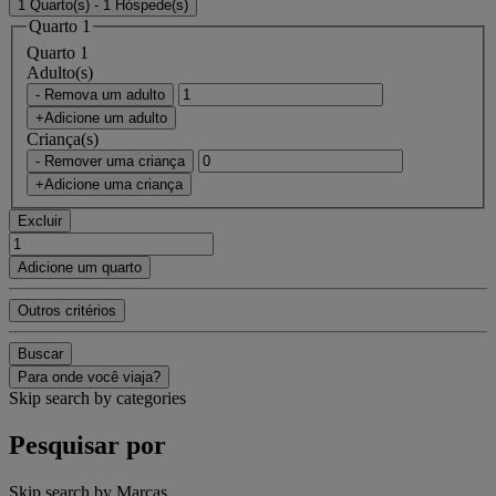
1 Quarto(s) - 1 Hóspede(s)
Quarto 1
Quarto 1
Adulto(s)
- Remova um adulto
+Adicione um adulto
Criança(s)
- Remover uma criança
+Adicione uma criança
Excluir
Adicione um quarto
Outros critérios
Buscar
Para onde você viaja?
Skip search by categories
Pesquisar por
Skip search by Marcas