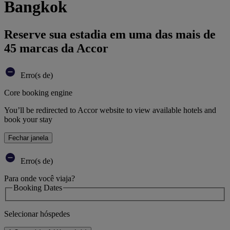
Bangkok
Reserve sua estadia em uma das mais de
45 marcas da Accor
Erro(s de)
Core booking engine
You’ll be redirected to Accor website to view available hotels and
book your stay
Fechar janela
Erro(s de)
Para onde você viaja?
Booking Dates
Selecionar hóspedes