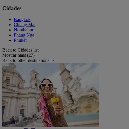
Cidades
Bangkok
Chiang Mai
Nonthaburi
Phang Nga
Phuket
Back to Cidades list
Mostrar mais (27)
Back to other destinations list