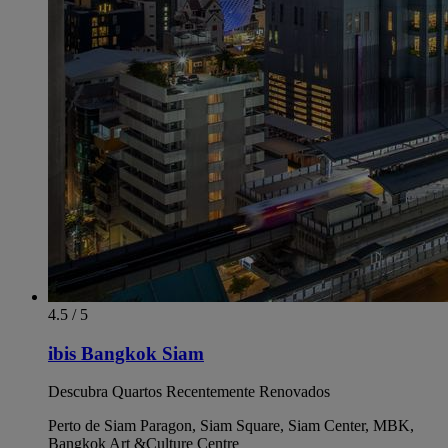
4.5 / 5
ibis Bangkok Siam
Descubra Quartos Recentemente Renovados
Perto de Siam Paragon, Siam Square, Siam Center, MBK,
Bangkok Art &Culture Centre