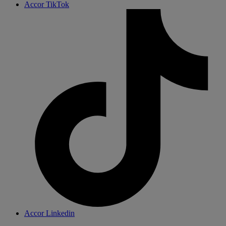
Accor TikTok
Accor Linkedin