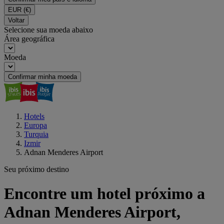
EUR
(€)
Voltar
Selecione sua moeda abaixo
Área geográfica
Moeda
Confirmar minha moeda
Hotels
Europa
Turquia
Izmir
Adnan Menderes Airport
Seu próximo destino
Encontre um hotel próximo a
Adnan Menderes Airport,