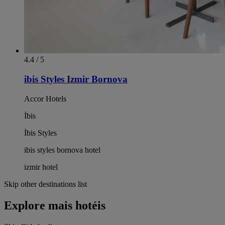
4.4 / 5
ibis Styles Izmir Bornova
Accor Hotels
İbis
İbis Styles
ibis styles bornova hotel
izmir hotel
Skip other destinations list
Explore mais hotéis