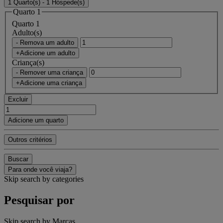
1 Quarto(s) - 1 Hóspede(s)
Quarto 1
Quarto 1
Adulto(s)
- Remova um adulto
+Adicione um adulto
Criança(s)
- Remover uma criança
+Adicione uma criança
Excluir
Adicione um quarto
Outros critérios
Buscar
Para onde você viaja?
Skip search by categories
Pesquisar por
Skip search by Marcas