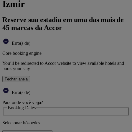
Izmir
Reserve sua estadia em uma das mais de
45 marcas da Accor
Erro(s de)
Core booking engine
You’ll be redirected to Accor website to view available hotels and
book your stay
Fechar janela
Erro(s de)
Para onde você viaja?
Booking Dates
Selecionar hóspedes