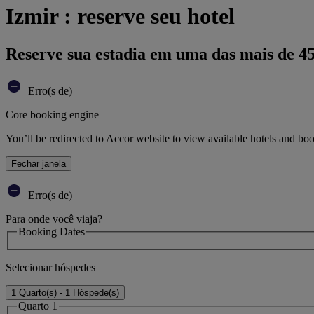
Izmir : reserve seu hotel
Reserve sua estadia em uma das mais de 4
Erro(s de)
Core booking engine
You’ll be redirected to Accor website to view available hotels and bo
Fechar janela
Erro(s de)
Para onde você viaja?
Booking Dates
Selecionar hóspedes
1 Quarto(s) - 1 Hóspede(s)
Quarto 1