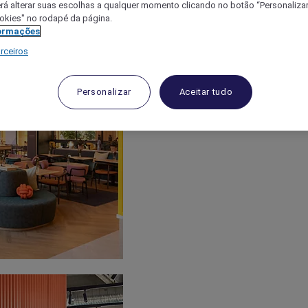
á alterar suas escolhas a qualquer momento clicando no botão “Personalizar”
ookies" no rodapé da página.
ormações
rceiros
Personalizar
Aceitar tudo