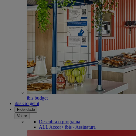
ibis budget
ibis Go get it
Fidelidade
Voltar
Descubra o programa
ALL Accor+ ibis - Assinatura