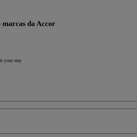
5 marcas da Accor
ok your stay