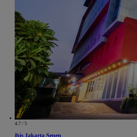
4.7 / 5
ibis Jakarta Senen