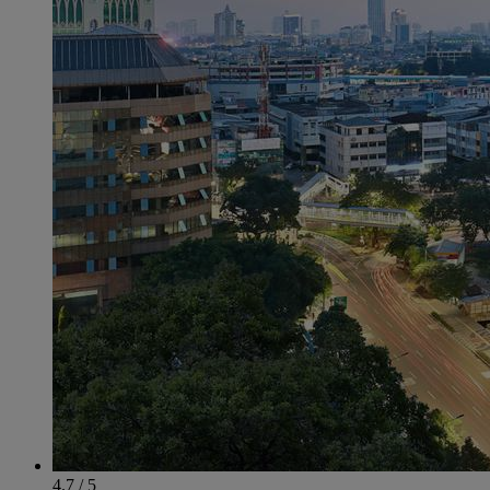
4.7 / 5