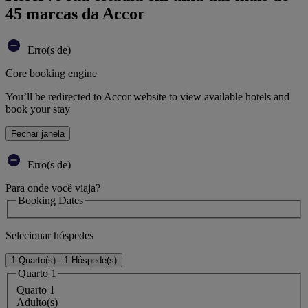
45 marcas da Accor
Erro(s de)
Core booking engine
You’ll be redirected to Accor website to view available hotels and
book your stay
Fechar janela
Erro(s de)
Para onde você viaja?
Booking Dates
Selecionar hóspedes
1 Quarto(s) - 1 Hóspede(s)
Quarto 1
Quarto 1
Adulto(s)