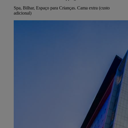
Spa, Bilhar, Espaço para Crianças. Cama extra (custo
adicional)