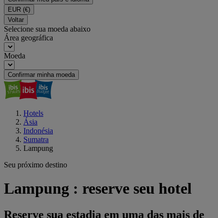
EUR
(€)
Voltar
Selecione sua moeda abaixo
Área geográfica
Moeda
Confirmar minha moeda
Hotels
Ásia
Indonésia
Sumatra
Lampung
Seu próximo destino
Lampung : reserve seu hotel
Reserve sua estadia em uma das mais de