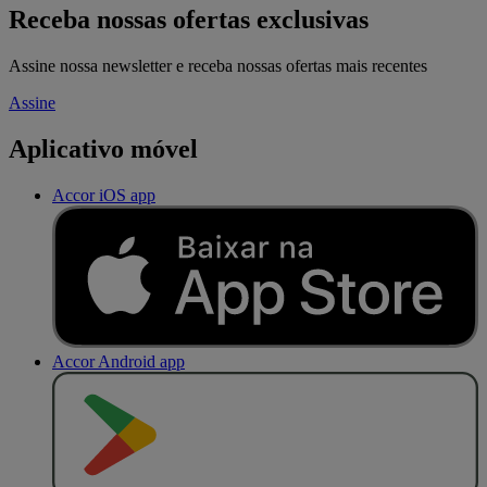
Receba nossas ofertas exclusivas
Assine nossa newsletter e receba nossas ofertas mais recentes
Assine
Aplicativo móvel
Accor iOS app
Accor Android app
D
I
S
P
O
N
Í
V
E
L
N
O