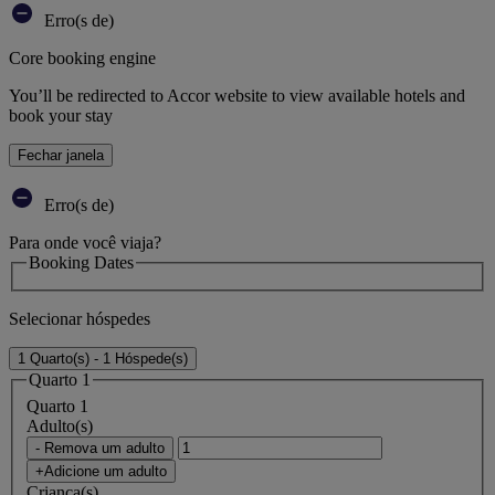
Erro(s de)
Core booking engine
You’ll be redirected to Accor website to view available hotels and
book your stay
Fechar janela
Erro(s de)
Para onde você viaja?
Booking Dates
Selecionar hóspedes
1 Quarto(s) - 1 Hóspede(s)
Quarto 1
Quarto 1
Adulto(s)
- Remova um adulto
+Adicione um adulto
Criança(s)