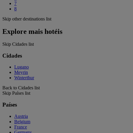
7
8
Skip other destinations list
Explore mais hotéis
Skip Cidades list
Cidades
Lugano
Meyrin
Winterthur
Back to Cidades list
Skip Países list
Países
Austria
Belgium
France
Germany