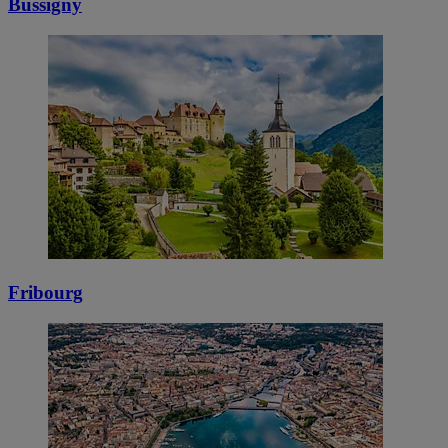
Bussigny
Fribourg