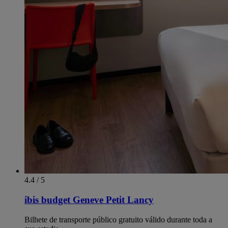
4.4 / 5
ibis budget Geneve Petit Lancy
Bilhete de transporte público gratuito válido durante toda a