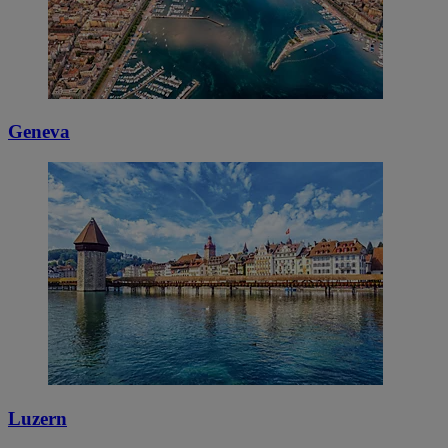
Geneva
Luzern