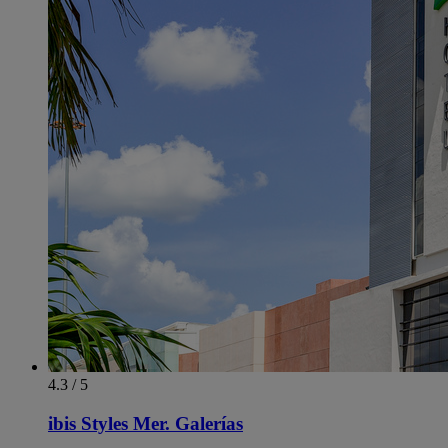
4.3 / 5
ibis Styles Mer. Galerías