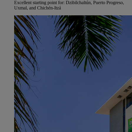
Excellent starting point for: Dzibilchaltún, Puerto Progreso,
Uxmal, and Chichén-Itzá