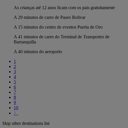
As crianças até 12 anos ficam com os pais gratuitamente
A 29 minutos de carro de Paseo Bolivar
A 15 minutos do centro de eventos Puerta de Oro
A 41 minutos de carro do Terminal de Transportes de
Barranquilla
A 40 minutos do aeroporto
1
2
3
4
5
6
7
8
9
10
〉
Skip other destinations list