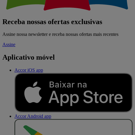
Receba nossas ofertas exclusivas
Assine nossa newsletter e receba nossas ofertas mais recentes
Assine
Aplicativo móvel
Accor iOS app
Accor Android app
D
I
S
P
O
N
Í
V
E
L
N
O