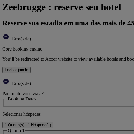
Zeebrugge : reserve seu hotel
Reserve sua estadia em uma das mais de 4
Erro(s de)
Core booking engine
You’ll be redirected to Accor website to view available hotels and bo
Fechar janela
Erro(s de)
Para onde você viaja?
Booking Dates
Selecionar hóspedes
1 Quarto(s) - 1 Hóspede(s)
Quarto 1