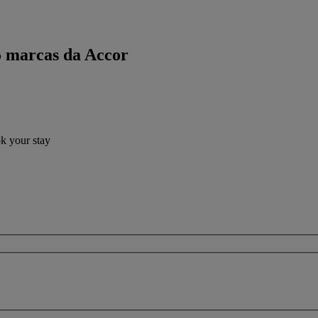
5 marcas da Accor
ok your stay