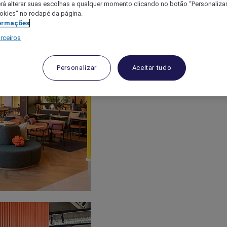
á alterar suas escolhas a qualquer momento clicando no botão “Personalizar”
ookies" no rodapé da página.
ormações
rceiros
Personalizar
Aceitar tudo