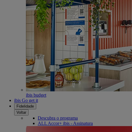
ibis budget
ibis Go get it
Fidelidade
Voltar
Descubra o programa
ALL Accor+ ibis - Assinatura