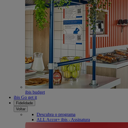
ibis budget
ibis Go get it
Fidelidade
Voltar
Descubra o programa
ALL Accor+ ibis - Assinatura