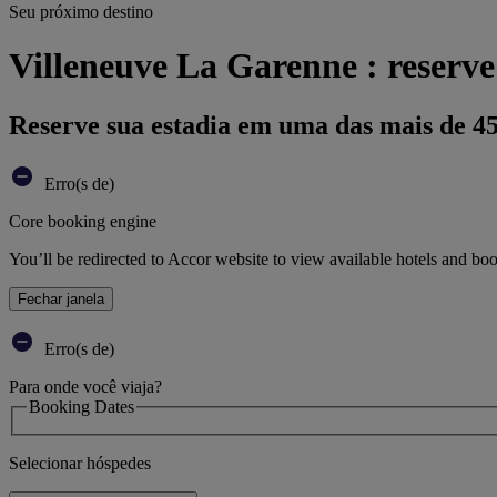
Seu próximo destino
Villeneuve La Garenne : reserve
Reserve sua estadia em uma das mais de 4
Erro(s de)
Core booking engine
You’ll be redirected to Accor website to view available hotels and bo
Fechar janela
Erro(s de)
Para onde você viaja?
Booking Dates
Selecionar hóspedes