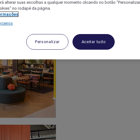
á alterar suas escolhas a qualquer momento clicando no botão “Personalizar”
ookies" no rodapé da página.
ormações
rceiros
Personalizar
Aceitar tudo