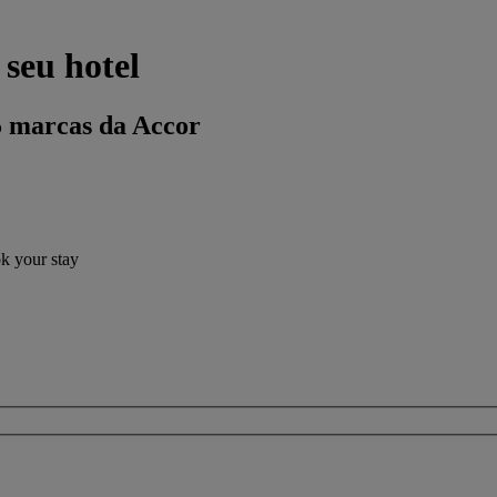
 seu hotel
5 marcas da Accor
ok your stay