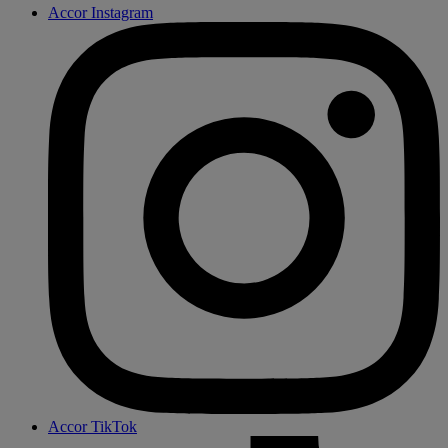
Accor Instagram
Accor TikTok