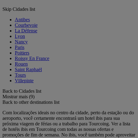
Skip Cidades list
Antibes
Courbevoie
La Défense
Lyon
Nancy
Paris
Poitiers
Roissy En France
Rouen
Saint Raphaël
Tours
Villepinte
Back to Cidades list
Mostrar mais (9)
Back to other destinations list
Com localizações ideais no centro da cidade, perto da estação ou do
aeroporto, você certamente encontrará um hotel ibis para sua
próxima viagem de férias ou a trabalho para Tourcoing. Ver a lista
de hotéis ibis em Tourcoing com todas as nossas ofertas e
promoções de fim de semana. No ibis, você também pode aproveitar