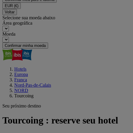
EUR
(€)
Voltar
Selecione sua moeda abaixo
Área geográfica
Moeda
Confirmar minha moeda
Hotels
Europa
França
Nord-Pas-de-Calais
NORD
Tourcoing
Seu próximo destino
Tourcoing : reserve seu hotel