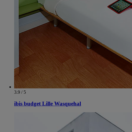
3.9 / 5
ibis budget Lille Wasquehal