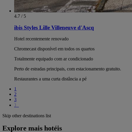
4.7 / 5
ibis Styles Lille Villeneuve d'Ascq
Hotel recentemente renovado
Chromecast disponível em todos os quartos
Totalmente equipado com ar condicionado
Perto de estradas principais, com estacionamento gratuito.
Restaurantes a uma curta distância a pé
1
2
3
〉
Skip other destinations list
Explore mais hotéis