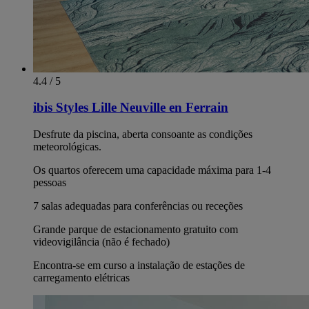
4.4 / 5
ibis Styles Lille Neuville en Ferrain
Desfrute da piscina, aberta consoante as condições
meteorológicas.
Os quartos oferecem uma capacidade máxima para 1-4
pessoas
7 salas adequadas para conferências ou receções
Grande parque de estacionamento gratuito com
videovigilância (não é fechado)
Encontra-se em curso a instalação de estações de
carregamento elétricas