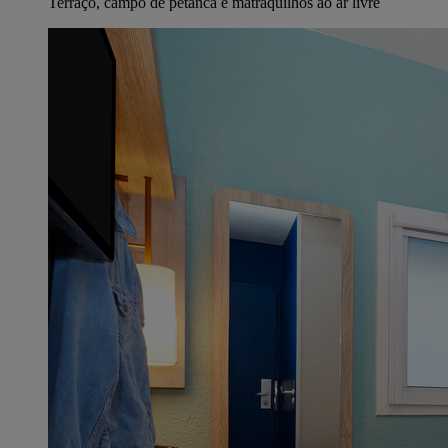
Terraço, campo de petanca e matraquilhos ao ar livre