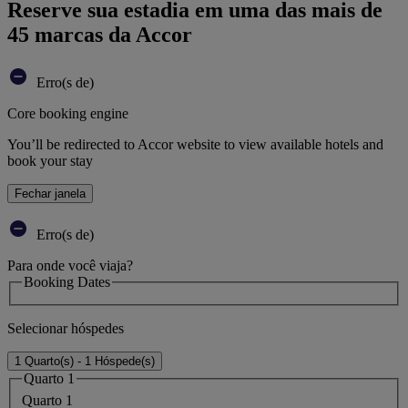
Reserve sua estadia em uma das mais de
45 marcas da Accor
Erro(s de)
Core booking engine
You’ll be redirected to Accor website to view available hotels and
book your stay
Fechar janela
Erro(s de)
Para onde você viaja?
Booking Dates
Selecionar hóspedes
1 Quarto(s) - 1 Hóspede(s)
Quarto 1
Quarto 1