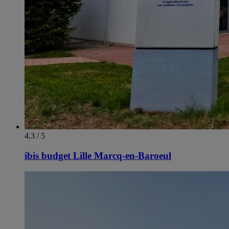
4.3 / 5
ibis budget Lille Marcq-en-Baroeul