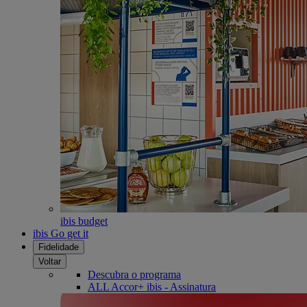
ibis budget
ibis Go get it
Fidelidade
Voltar
Descubra o programa
ALL Accor+ ibis - Assinatura