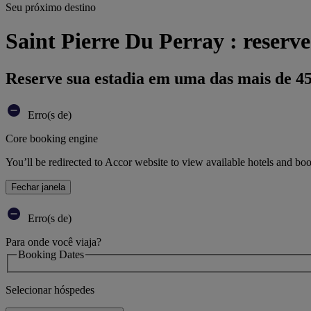
Seu próximo destino
Saint Pierre Du Perray : reserve
Reserve sua estadia em uma das mais de 4
Erro(s de)
Core booking engine
You’ll be redirected to Accor website to view available hotels and bo
Fechar janela
Erro(s de)
Para onde você viaja?
Booking Dates
Selecionar hóspedes