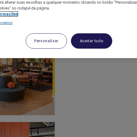
á alterar suas escolhas a qualquer momento clicando no botão “Personalizar”
ookies" no rodapé da página.
ormações
rceiros
Personalizar
Aceitar tudo