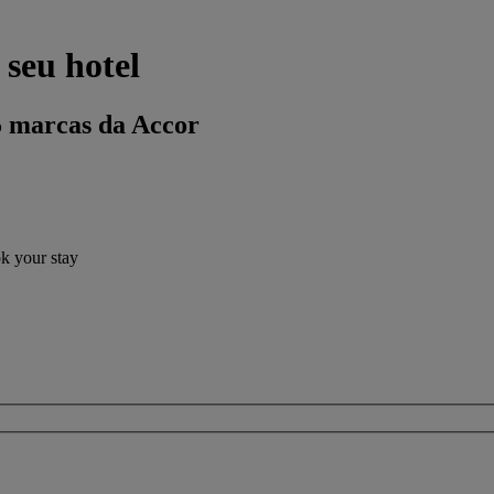
 seu hotel
5 marcas da Accor
ok your stay